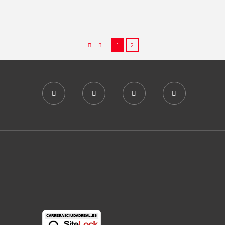
03/09/2025
117379
0
72
1
2