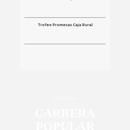
Trofeo Promesas Caja Rural
AGOSTO 15 2026
CARRERA
POPULAR