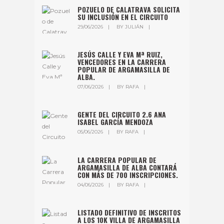
POZUELO DE CALATRAVA SOLICITA
SU INCLUSIÓN EN EL CIRCUITO
29/06/2026
BY
JULIÁN
JESÚS CALLE Y EVA Mª RUIZ,
VENCEDORES EN LA CARRERA
POPULAR DE ARGAMASILLA DE
ALBA.
07/06/2026
BY
RAFA
GENTE DEL CIRCUITO 2.6 ANA
ISABEL GARCÍA MENDOZA
05/06/2026
BY
RAFA
LA CARRERA POPULAR DE
ARGAMASILLA DE ALBA CONTARÁ
CON MÁS DE 700 INSCRIPCIONES.
04/06/2026
BY
RAFA
LISTADO DEFINITIVO DE INSCRITOS
A LOS 10K VILLA DE ARGAMASILLA