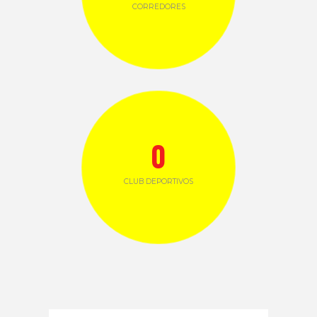
CORREDORES
0
CLUB DEPORTIVOS