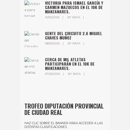
VICTORIA PARA ISMAEL GARCÍA Y
CARMEN MAZUECOS EN EL 10K DE
MANZANARES.
10/05/2026
BY
RAFA
GENTE DEL CIRCUITO 2.6 MIGUEL
CHAVES MUÑOZ
08/05/2026
BY
RAFA
CERCA DE MIL ATLETAS
PARTICIPARÁN EN EL 10K DE
MANZANARES.
07/05/2026
BY
RAFA
TROFEO DIPUTACIÓN PROVINCIAL
DE CIUDAD REAL
HAZ CLIC SOBRE EL BANNER PARA ACCEDER A LAS
DISTINTAS CLASIFICACIONES