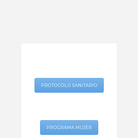
PROTOCOLO SANITARIO
PROGRAMA MUJER