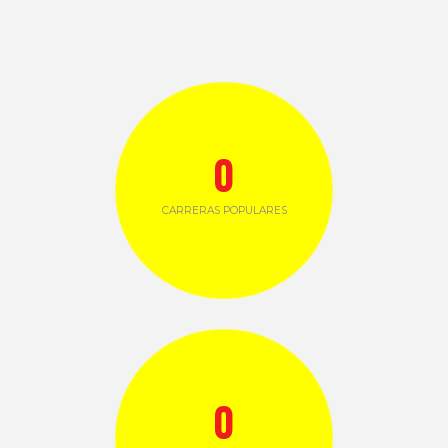
0
CARRERAS POPULARES
0