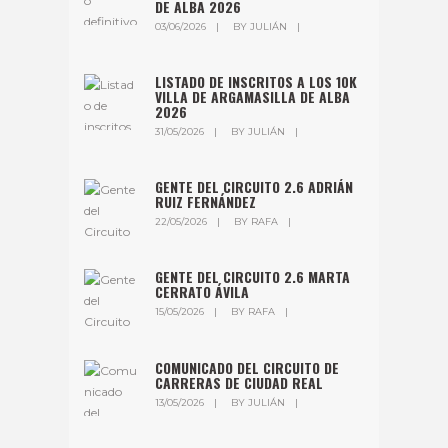
DE ALBA 2026
03/06/2026
BY
JULIÁN
LISTADO DE INSCRITOS A LOS 10K
VILLA DE ARGAMASILLA DE ALBA
2026
31/05/2026
BY
JULIÁN
GENTE DEL CIRCUITO 2.6 ADRIÁN
RUIZ FERNÁNDEZ
22/05/2026
BY
RAFA
GENTE DEL CIRCUITO 2.6 MARTA
CERRATO ÁVILA
15/05/2026
BY
RAFA
COMUNICADO DEL CIRCUITO DE
CARRERAS DE CIUDAD REAL
13/05/2026
BY
JULIÁN