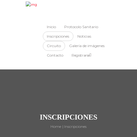
Inicio
Protocolo Sanitario
Inscripciones
Noticias
Circuito
Galería de imágenes
Contacto
Registrarse
INSCRIPCIONES
Home
Inscripciones