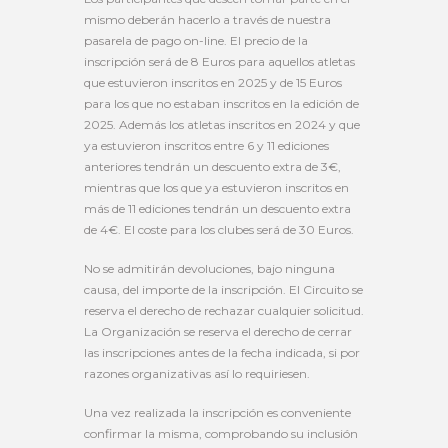
mismo deberán hacerlo a través de nuestra
pasarela de pago on-line. El precio de la
inscripción será de 8 Euros para aquellos atletas
que estuvieron inscritos en 2025 y de 15 Euros
para los que no estaban inscritos en la edición de
2025. Además los atletas inscritos en 2024 y que
ya estuvieron inscritos entre 6 y 11 ediciones
anteriores tendrán un descuento extra de 3€,
mientras que los que ya estuvieron inscritos en
más de 11 ediciones tendrán un descuento extra
de 4€. El coste para los clubes será de 30 Euros.
No se admitirán devoluciones, bajo ninguna
causa, del importe de la inscripción. El Circuito se
reserva el derecho de rechazar cualquier solicitud.
La Organización se reserva el derecho de cerrar
las inscripciones antes de la fecha indicada, si por
razones organizativas así lo requiriesen.
Una vez realizada la inscripción es conveniente
confirmar la misma, comprobando su inclusión