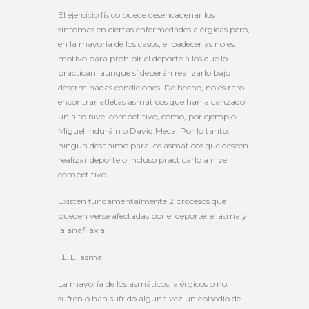
El ejercicio físico puede desencadenar los
síntomas en ciertas enfermedades alérgicas pero,
en la mayoría de los casos, el padecerlas no es
motivo para prohibir el deporte a los que lo
practican, aunque sí deberán realizarlo bajo
determinadas condiciones. De hecho, no es raro
encontrar atletas asmáticos que han alcanzado
un alto nivel competitivo, como, por ejemplo,
Miguel Induráin o David Meca. Por lo tanto,
ningún desánimo para los asmáticos que deseen
realizar deporte o incluso practicarlo a nivel
competitivo.
Existen fundamentalmente 2 procesos que
pueden verse afectadas por el deporte: el asma y
la anafilaxia.
El asma:
La mayoría de los asmáticos, alérgicos o no,
sufren o han sufrido alguna vez un episodio de