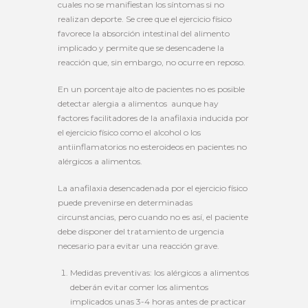
cuales no se manifiestan los síntomas si no
realizan deporte. Se cree que el ejercicio físico
favorece la absorción intestinal del alimento
implicado y permite que se desencadene la
reacción que, sin embargo, no ocurre en reposo.
En un porcentaje alto de pacientes no es posible
detectar alergia a alimentos aunque hay
factores facilitadores de la anafilaxia inducida por
el ejercicio físico como el alcohol o los
antiinflamatorios no esteroideos en pacientes no
alérgicos a alimentos.
La anafilaxia desencadenada por el ejercicio físico
puede prevenirse en determinadas
circunstancias, pero cuando no es así, el paciente
debe disponer del tratamiento de urgencia
necesario para evitar una reacción grave.
Medidas preventivas: los alérgicos a alimentos
deberán evitar comer los alimentos
implicados unas 3-4 horas antes de practicar