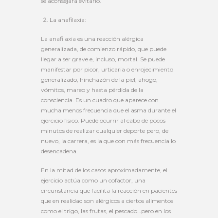
se aconsejará evitarlo.
La anafilaxia:
La anafilaxia es una reacción alérgica
generalizada, de comienzo rápido, que puede
llegar a ser grave e, incluso, mortal. Se puede
manifestar por picor, urticaria o enrojecimiento
generalizado, hinchazón de la piel, ahogo,
vómitos, mareo y hasta pérdida de la
consciencia. Es un cuadro que aparece con
mucha menos frecuencia que el asma durante el
ejercicio físico. Puede ocurrir al cabo de pocos
minutos de realizar cualquier deporte pero, de
nuevo, la carrera, es la que con más frecuencia lo
desencadena.
En la mitad de los casos aproximadamente, el
ejercicio actúa como un cofactor, una
circunstancia que facilita la reacción en pacientes
que en realidad son alérgicos a ciertos alimentos
como el trigo, las frutas, el pescado…pero en los