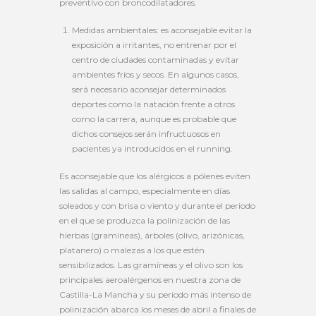
preventivo con broncodilatadores.
Medidas ambientales: es aconsejable evitar la
exposición a irritantes, no entrenar por el
centro de ciudades contaminadas y evitar
ambientes fríos y secos. En algunos casos,
será necesario aconsejar determinados
deportes como la natación frente a otros
como la carrera, aunque es probable que
dichos consejos serán infructuosos en
pacientes ya introducidos en el running.
Es aconsejable que los alérgicos a pólenes eviten
las salidas al campo, especialmente en días
soleados y con brisa o viento y durante el periodo
en el que se produzca la polinización de las
hierbas (gramíneas), árboles (olivo, arizónicas,
platanero) o malezas a los que estén
sensibilizados. Las gramíneas y el olivo son los
principales aeroalérgenos en nuestra zona de
Castilla-La Mancha y su periodo más intenso de
polinización abarca los meses de abril a finales de