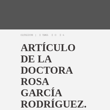
02/05/2018
15865
0
4
ARTÍCULO
DE LA
DOCTORA
ROSA
GARCÍA
RODRÍGUEZ.