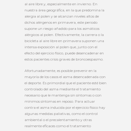
al aire libre y, especialmente en invierno. En
nuestra área geográfica, en la que predomina la
alergia al polen y se alcanzan niveles altos de
dichos alérgenos en primavera, este periodo
supone un riesgo añadido para los asmáticos
alérgicos al polen. Efectivamente, la carrera o la
bicicleta al aire libre en primavera suponen una
intensa exposición al polen que, junto con el
efecto del ejercicio físico, puede desencadenar en
estos pacientes crisis graves de broncoespasmo.
Afortunadamente, es posible prevenir en la
mayoría de los casos el asma desencadenada con
el deporte. Es primordial que el paciente esté bien
controlado del asma mediante el tratamiento
necesario que le mantenga sin síntomas o con
mínimos síntomas en reposo. Para actuar
contra el asma inducida por el ejercicio físico hay
algunas medidas paliativas, como el control
ambiental o el precalentamiento y otras
realmente eficaces como el tratamiento