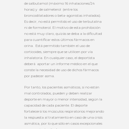
de salbutamol (máximo 16 inhalaciones/24
horas) y de salmeterol (entre los
broncodilatadores o beta-agonistas inhalados).
Es decir, no está permitido el uso de terbutalina
ni de formoterol. El motivo de esta prohibición
no está muy claro, quizás se deba a la dificultad
para cuantificar estos últimos fármacos en
orina. Está permitido también el uso de
corticoides, siempre que se utilicen por vía
inhalatoria. En cualquier caso, el deportista
deberá aportar un informe médico en el que
conste la necesidad de uso de dichos fármacos
por padecer asma.
Por tanto, los pacientes asmáticos, si no están
mal controlados, pueden y deben realizar
deporte en mayor o menor intensidad, según la
capacidad de cada paciente. El deporte
fortalecerá los músculos respiratorios mejorando
la respuesta al tratamiento en caso de una crisis
asmática, por lo que sólo en casos excepcionales