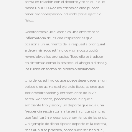
asma en relación con el deporte y se calcula que
hasta un 11-50% de los atletas de élite pueden
tener broncoespasmo inducido por el ejercicio
físico.
Recordemos que el asma es una enfermedad
inflamatoria de las vías respiratorias que
ocasiona un aumento de la respuesta bronquial
a determinados estímulos y una obstrucción
reversible de los bronquios. Todo ello se traduce
en síntomas como la tos seca, el ahogo o disnea y
los ruidos en forma de pitidos o sibilancias.
Uno de los estímulos que puede desencadenar un
episodio de asma es el ejercicio físico, se cree que
por deshidratación y enfriamiento de la vía
aérea. Por tanto, podemos deducir que el
ambiente frío y seco y un deporte que exija una
frecuencia respiratoria alta serán circunstancias
que facilitarán el desencadenamiento de las crisis.
Un ejemplo de dicho tipo de deporte es la carrera,
más aún si se practica, como suele ser habitual,