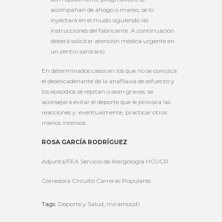
acompañan de ahogo o mareo, se lo
inyectará en el muslo siguiendo las
instrucciones del fabricante. A continuación
deberá solicitar atención médica urgente en
un centro sanitario.
En determinados casos en los que no se conozca
el desencadenante de la anafilaxia de esfuerzo y
los episodios se repitan o sean graves, se
aconsejará evitar el deporte que le provoca las
reacciones y, eventualmente, practicar otros
menos intensos.
ROSA GARCÍA RODRÍGUEZ
Adjunta/FEA Servicio de Alergología HGUCR
Corredora Circuito Carreras Populares.
Tags:
Deporte y Salud
,
miramosxti