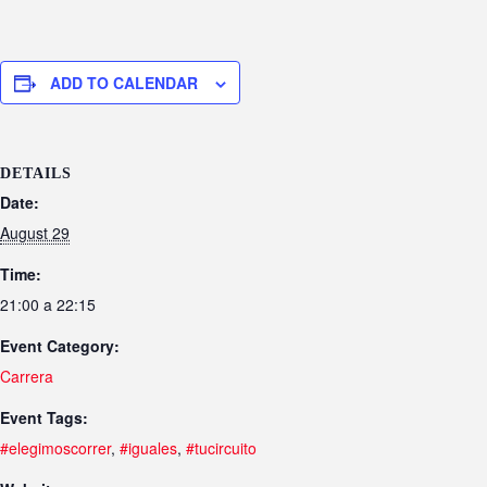
ADD TO CALENDAR
DETAILS
Date:
August 29
Time:
21:00 a 22:15
Event Category:
Carrera
Event Tags:
#elegimoscorrer
,
#iguales
,
#tucircuito