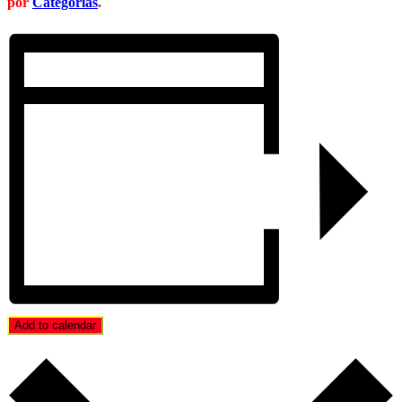
por
Categorías
.
Add to calendar