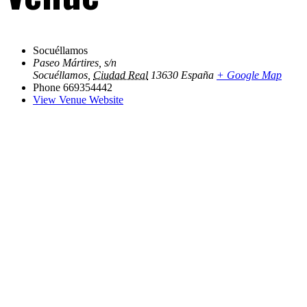
Socuéllamos
Paseo Mártires, s/n
Socuéllamos
,
Ciudad Real
13630
España
+ Google Map
Phone
669354442
View Venue Website