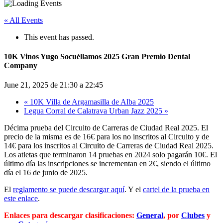
« All Events
This event has passed.
10K Vinos Yugo Socuéllamos 2025 Gran Premio Dental
Company
June 21, 2025 de 21:30
a
22:45
«
10K Villa de Argamasilla de Alba 2025
Legua Corral de Calatrava Urban Jazz 2025
»
Décima prueba del Circuito de Carreras de Ciudad Real 2025. El
precio de la misma es de 16€ para los no inscritos al Circuito y de
14€ para los inscritos al Circuito de Carreras de Ciudad Real 2025.
Los atletas que terminaron 14 pruebas en 2024 solo pagarán 10€. El
último día las inscripciones se incrementan en 2€, siendo el último
día el 16 de junio de 2025.
El
reglamento se puede descargar aquí
. Y el
cartel de la prueba en
este enlace
.
Enlaces para descargar clasificaciones:
General
, por
Clubes
y