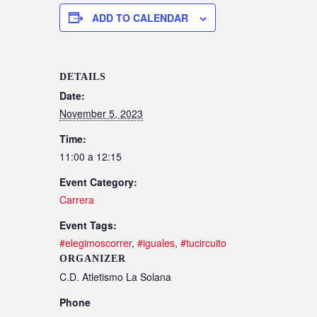
ADD TO CALENDAR
DETAILS
Date:
November 5, 2023
Time:
11:00 a 12:15
Event Category:
Carrera
Event Tags:
#elegimoscorrer
,
#iguales
,
#tucircuito
ORGANIZER
C.D. Atletismo La Solana
Phone