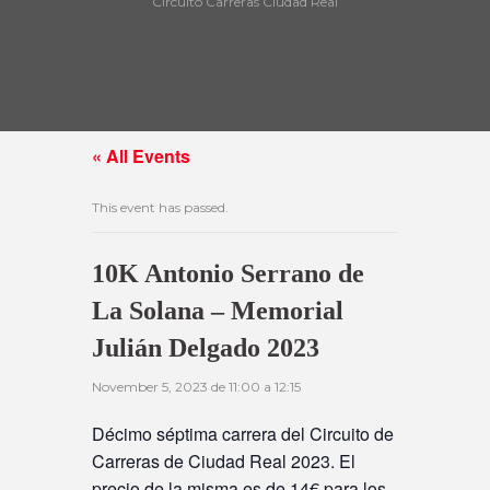
Circuito Carreras Ciudad Real
« All Events
This event has passed.
10K Antonio Serrano de
La Solana – Memorial
Julián Delgado 2023
November 5, 2023 de 11:00
a
12:15
Décimo séptima carrera del Circuito de
Carreras de Ciudad Real 2023. El
precio de la misma es de 14€ para los