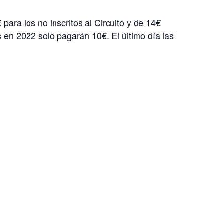
ara los no inscritos al Circuito y de 14€
s en 2022 solo pagarán 10€. El último día las