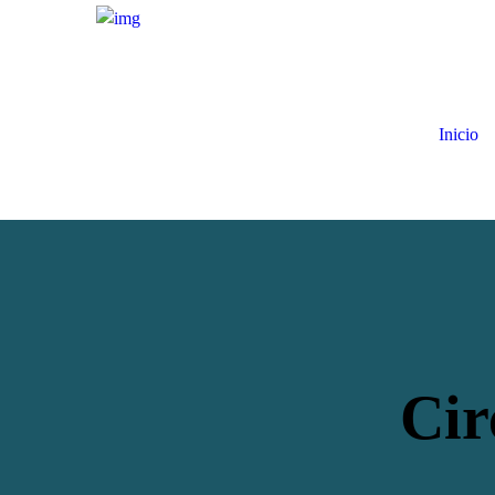
Inicio
Cir