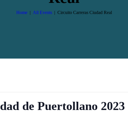
Home
All Events
Circuito Carreras Ciudad Real
ad de Puertollano 2023