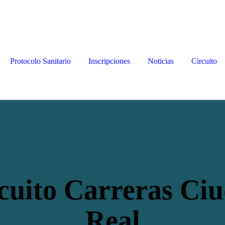
Protocolo Sanitario
Inscripciones
Noticias
Circuito
cuito Carreras Ci
Real