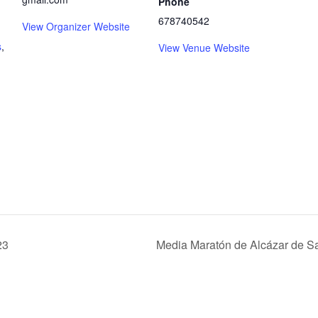
Phone
678740542
View Organizer Website
s
,
View Venue Website
23
Media Maratón de Alcázar de S