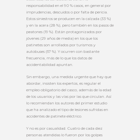
responsabilidad en el 90 % casos, en general por
imprudencias, descuidos o por falta de pericia.
Estos siniestros se producen en la calzada (33 %)
y en la acera (28 %), pero también en los pasos de
peatones (19 %). Están protagonizados por
jóvenes (29 años de media) en los que los
patinetes son arrollados por turismos y
autobuses (57 %). Y ocurren con bastante
frecuencia, más de lo que los datos de
accidentabilidad apuntan.
Sin embargo, una medida urgente que hay que
abordar, insisten los expertos, es regular el
empleo obligatorio del casco, además de la edad
de los usuarios y las vías por las que circulan. Así
lo recomiendan los autores del primer estudio
que ha analizado el tipo de lesiones sufridas en
accidentes de patinete eléctrico.
Y no es por casualidad. Cuatro de cada diez
personas atendidas lo fueron por los golpes