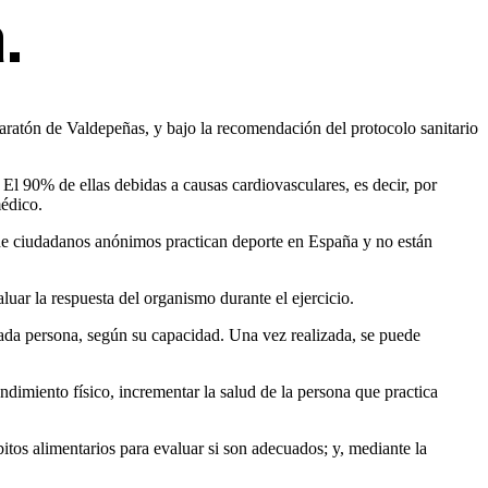
.
ratón de Valdepeñas, y bajo la recomendación del protocolo sanitario
El 90% de ellas debidas a causas cardiovasculares, es decir, por
médico.
 de ciudadanos anónimos practican deporte en España y no están
uar la respuesta del organismo durante el ejercicio.
 cada persona, según su capacidad. Una vez realizada, se puede
endimiento físico, incrementar la salud de la persona que practica
bitos alimentarios para evaluar si son adecuados; y, mediante la