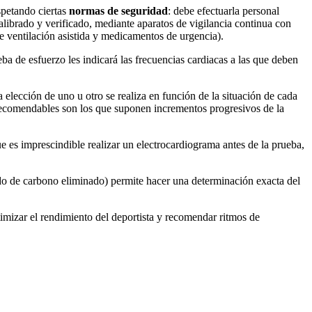
spetando ciertas
normas de seguridad
: debe efectuarla personal
ibrado y verificado, mediante aparatos de vigilancia continua con
de ventilación asistida y medicamentos de urgencia).
ba de esfuerzo les indicará las frecuencias cardiacas a las que deben
a elección de uno u otro se realiza en función de la situación de cada
 recomendables son los que suponen incrementos progresivos de la
 es imprescindible realizar un electrocardiograma antes de la prueba,
o de carbono eliminado) permite hacer una determinación exacta del
timizar el rendimiento del deportista y recomendar ritmos de