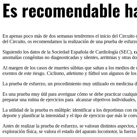
Es recomendable h
En apenas poco más de dos semanas tendremos el inicio del Circuito 
del Circuito, os recomendamos la realización de una prueba de esfurz
Siguiendo los datos de la Sociedad Española de Cardiología (SEC),
c
anomalías congénitas no diagnosticadas y silentes, arritmias y otras
Al margen de los casos de muertes súbitas que saltan a los medios de
exentos de este riesgo. Ciclismo, atletismo y fútbol son algunos de los
La prueba de esfuerzo, un procedimiento muy utilizado en medicina dep
Es una prueba muy útil para averiguar cómo se debe practicar cualquie
preparar una rutina de ejercicios para alcanzar objetivos individuales,
La utilidad de la prueba es múltiple: identificar a los deportistas con
deporte y planificar la intensidad y el tipo de ejercicio que más le con
Antes de realizar la prueba de esfuerzo, se valoran distintos aspectos,
exploración física, se valora el estado del aparato locomotor, la fuerza 