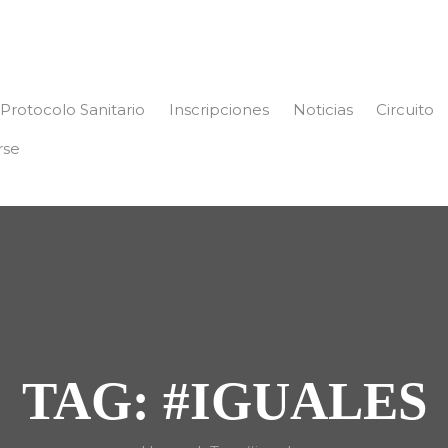
Protocolo Sanitario
Inscripciones
Noticias
Circuito
rse
TAG: #IGUALES