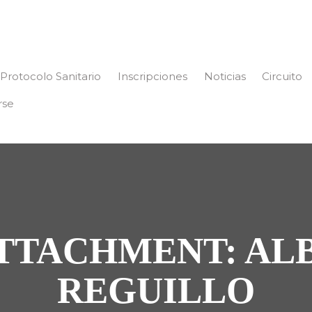
Protocolo Sanitario
Inscripciones
Noticias
Circuito
rse
TTACHMENT: AL
REGUILLO