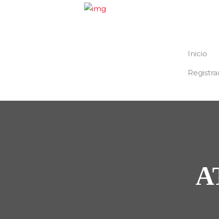
Inicio
Registra
A