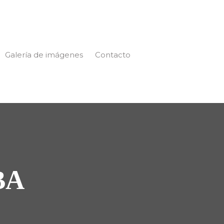
Galería de imágenes
Contacto
BA