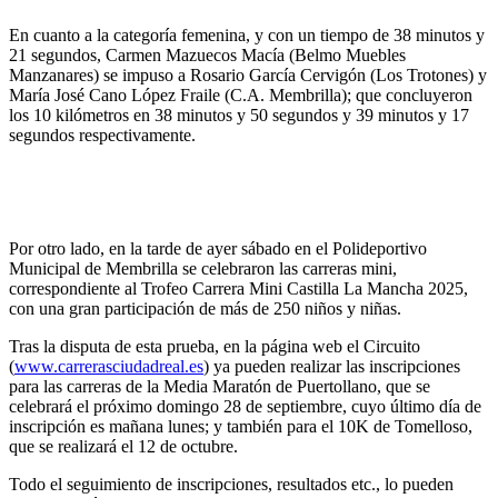
En cuanto a la categoría femenina, y con un tiempo de 38 minutos y
21 segundos, Carmen Mazuecos Macía (Belmo Muebles
Manzanares) se impuso a Rosario García Cervigón (Los Trotones) y
María José Cano López Fraile (C.A. Membrilla); que concluyeron
los 10 kilómetros en 38 minutos y 50 segundos y 39 minutos y 17
segundos respectivamente.
Por otro lado, en la tarde de ayer sábado en el Polideportivo
Municipal de Membrilla se celebraron las carreras mini,
correspondiente al Trofeo Carrera Mini Castilla La Mancha 2025,
con una gran participación de más de 250 niños y niñas.
Tras la disputa de esta prueba, en la página web el Circuito
(
www.carrerasciudadreal.es
) ya pueden realizar las inscripciones
para las carreras de la Media Maratón de Puertollano, que se
celebrará el próximo domingo 28 de septiembre, cuyo último día de
inscripción es mañana lunes; y también para el 10K de Tomelloso,
que se realizará el 12 de octubre.
Todo el seguimiento de inscripciones, resultados etc., lo pueden