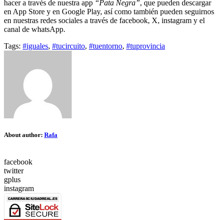
hacer a través de nuestra app
“Pata Negra”
, que pueden descargar
en App Store y en Google Play, así como también pueden seguirnos
en nuestras redes sociales a través de facebook, X, instagram y el
canal de whatsApp.
Tags:
#iguales
,
#tucircuito
,
#tuentorno
,
#tuprovincia
About author:
Rafa
facebook
twitter
gplus
instagram