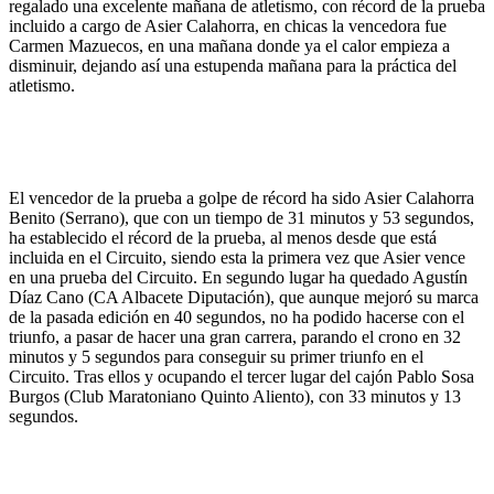
regalado una excelente mañana de atletismo, con récord de la prueba
incluido a cargo de Asier Calahorra, en chicas la vencedora fue
Carmen Mazuecos, en una mañana donde ya el calor empieza a
disminuir, dejando así una estupenda mañana para la práctica del
atletismo.
El vencedor de la prueba a golpe de récord ha sido Asier Calahorra
Benito (Serrano), que con un tiempo de 31 minutos y 53 segundos,
ha establecido el récord de la prueba, al menos desde que está
incluida en el Circuito, siendo esta la primera vez que Asier vence
en una prueba del Circuito. En segundo lugar ha quedado Agustín
Díaz Cano (CA Albacete Diputación), que aunque mejoró su marca
de la pasada edición en 40 segundos, no ha podido hacerse con el
triunfo, a pasar de hacer una gran carrera, parando el crono en 32
minutos y 5 segundos para conseguir su primer triunfo en el
Circuito. Tras ellos y ocupando el tercer lugar del cajón Pablo Sosa
Burgos (Club Maratoniano Quinto Aliento), con 33 minutos y 13
segundos.