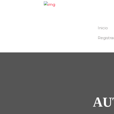
Inicio
Registra
AU