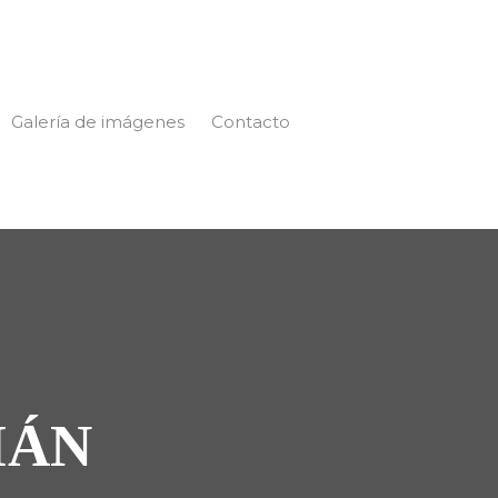
Galería de imágenes
Contacto
IÁN