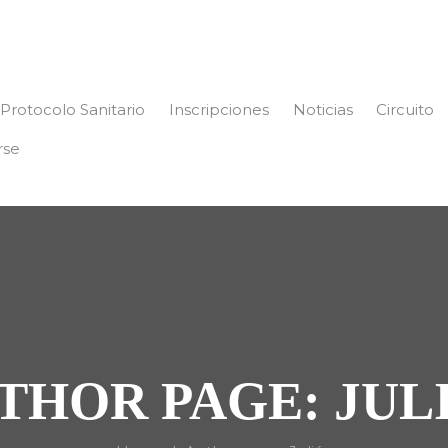
Protocolo Sanitario
Inscripciones
Noticias
Circuito
rse
THOR PAGE: JUL