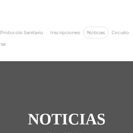
Protocolo Sanitario
Inscripciones
Noticias
Circuito
rse
NOTICIAS