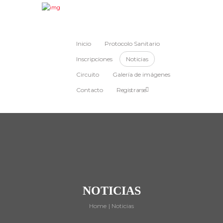
Inicio
Protocolo Sanitario
Inscripciones
Noticias
Circuito
Galería de imágenes
Contacto
Registrarse
NOTICIAS
Home
Noticias