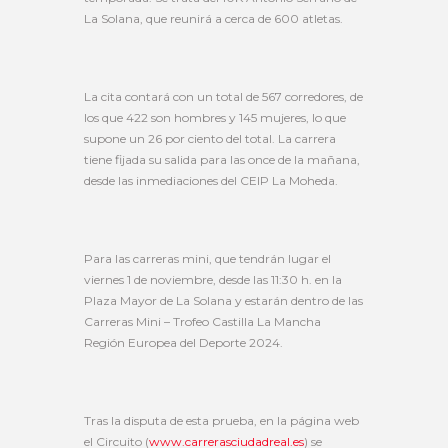
La Solana, que reunirá a cerca de 600 atletas.
La cita contará con un total de 567 corredores, de
los que 422 son hombres y 145 mujeres, lo que
supone un 26 por ciento del total. La carrera
tiene fijada su salida para las once de la mañana,
desde las inmediaciones del CEIP La Moheda.
Para las carreras mini, que tendrán lugar el
viernes 1 de noviembre, desde las 11:30 h. en la
Plaza Mayor de La Solana y estarán dentro de las
Carreras Mini – Trofeo Castilla La Mancha
Región Europea del Deporte 2024.
Tras la disputa de esta prueba, en la página web
el Circuito (
www.carrerasciudadreal.es
) se