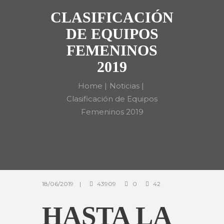
CLASIFICACIÓN
DE EQUIPOS
FEMENINOS
2019
Home
Noticias
Clasificación de Equipos
Femeninos 2019
18/06/2019
43909
0
42
HASTA LA