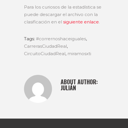
Para los curiosos de la estadística se
puede descargar el archivo con la
clasificación en el
siguiente enlace
.
Tags:
#corrernoshaceiguales
,
CarrerasCiudadReal
,
CircuitoCiudadReal
,
miramosxti
ABOUT AUTHOR:
JULIÁN