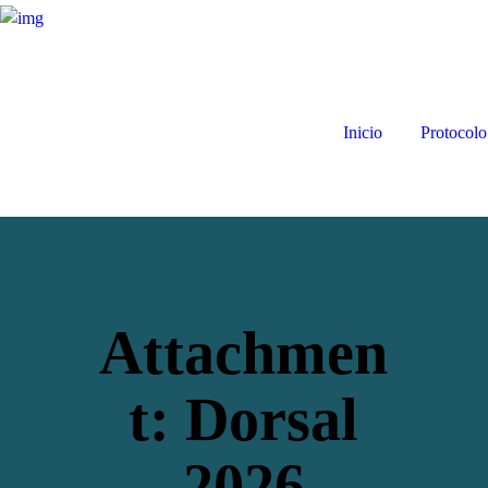
Inicio
Protocolo
Attachmen
t: Dorsal
2026