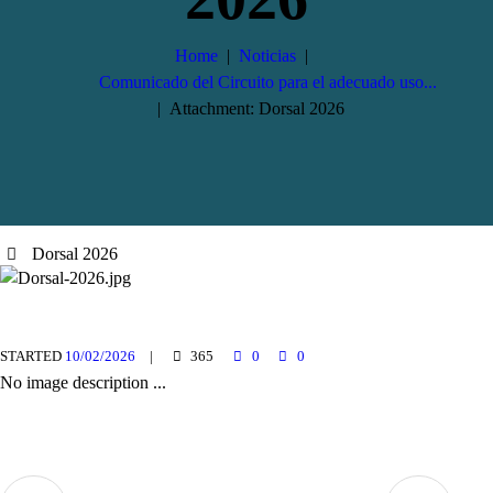
Home
Noticias
Comunicado del Circuito para el adecuado uso...
Attachment: Dorsal 2026
Dorsal 2026
STARTED
10/02/2026
365
0
0
No image description ...