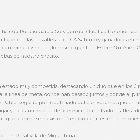
 ha sido Rosario García Cervigón del club Los Trotones, con
ntajando a las dos atletas del CA Saturno y ganadoras en e
lo en minuto y medio, lo mismo que ha a Esther Giménez. Gr
ebas de nuestro circuito.
a estado muy competida, destacando un dúo que en los úl
asta la línea de meta, donde han pasado juntos y donde el pr
Pablo, seguido por Israel Prado del C.A. Saturno, que en u
ar y a casi un minuto de diferencia ha entrado el atleta d
 gran carrera se ha visto refrendado con este tercer pues
ratón Rural Villa de Miguelturra