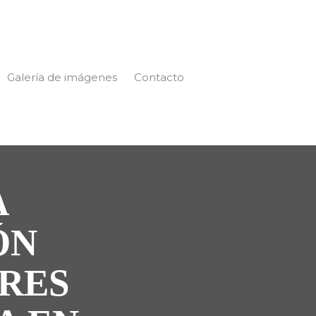
Galería de imágenes
Contacto
A
ÓN
RES