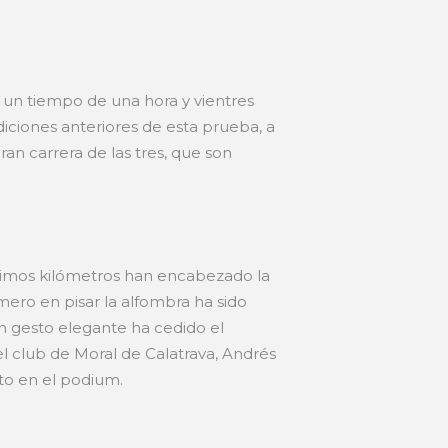
 un tiempo de una hora y vientres
diciones anteriores de esta prueba, a
an carrera de las tres, que son
timos kilómetros han encabezado la
imero en pisar la alfombra ha sido
n gesto elegante ha cedido el
el club de Moral de Calatrava, Andrés
to en el podium.