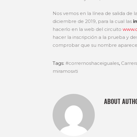
Nos vemos en la línea de salida de l
diciembre de 2019, para la cual las
i
hacerlo en la web del circuito
www.c
hacer la inscripción a la prueba y d
comprobar que su nombre aparece e
Tags:
#corrernoshaceiguales
,
Carrer
miramosxti
ABOUT AUTH