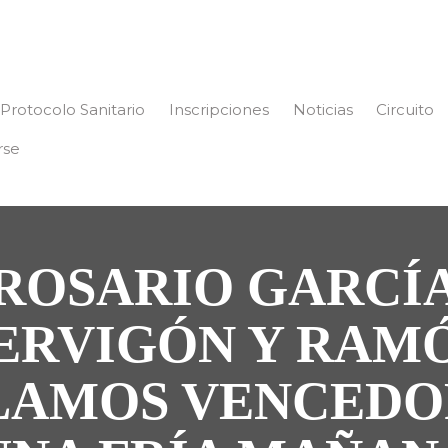
Protocolo Sanitario
Inscripciones
Noticias
Circuito
rse
ROSARIO GARCÍ
ERVIGÓN Y RAM
LAMOS VENCEDO