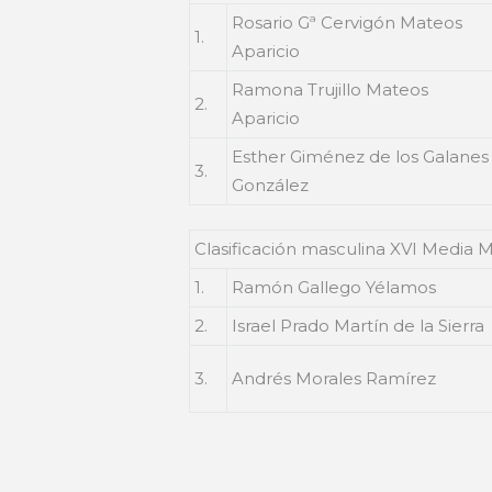
Rosario Gª Cervigón Mateos
1.
Aparicio
Ramona Trujillo Mateos
2.
Aparicio
Esther Giménez de los Galanes
3.
González
Clasificación masculina XVI Media M
1.
Ramón Gallego Yélamos
2.
Israel Prado Martín de la Sierra
3.
Andrés Morales Ramírez