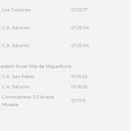
Los Trotones
01:23:17
C.A. Saturno
01:25:04
C.A. Saturno
01:25:04
aratón Rural Villa de Miguelturra
C.A. San Pablo
01:16:23
C.A. Saturno
01:16:26
Correcamino 3.0 Aceite
01:17:11
Moralia