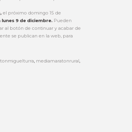
9,
el próximo domingo 15 de
 lunes 9 de diciembre.
Pueden
ar al botón de continuar y acabar de
mente se publican en la web, para
tonmiguelturra
,
mediamaratonrural
,