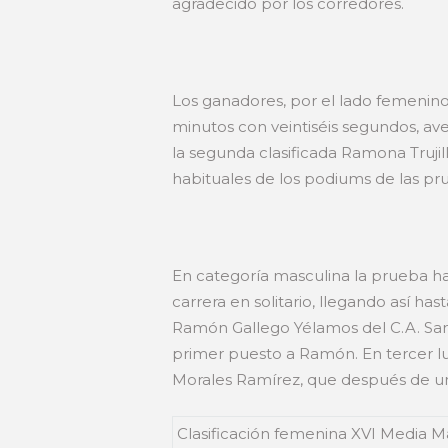
agradecido por los corredores.
Los ganadores, por el lado femenino
minutos con veintiséis segundos, ave
la segunda clasificada Ramona Trujil
habituales de los podiums de las pru
En categoría masculina la prueba h
carrera en solitario, llegando así h
Ramón Gallego Yélamos del C.A. San 
primer puesto a Ramón. En tercer lug
Morales Ramírez, que después de una
Clasificación femenina XVI Media Ma