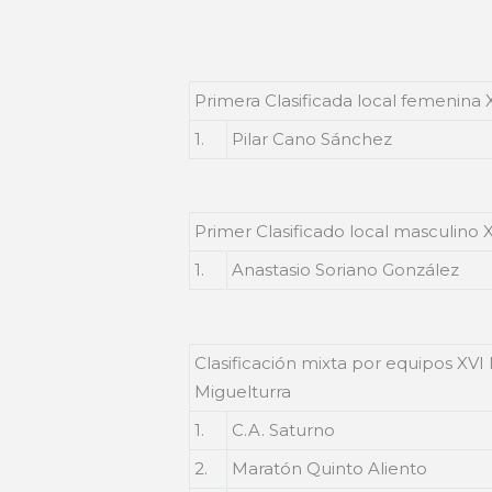
Primera Clasificada local femenina 
1.
Pilar Cano Sánchez
Primer Clasificado local masculino 
1.
Anastasio Soriano González
Clasificación mixta por equipos XVI
Miguelturra
1.
C.A. Saturno
2.
Maratón Quinto Aliento