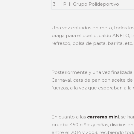
3.
PHI Grupo Polideportivo
Una vez entrados en meta, todos los
braga para el cuello, caldo ANETO, l
refresco, bolsa de pasta, barrita, etc
Posteriormente y una vez finalizada 
Carnaval, cata de pan con aceite de A
fuerzas, a la vez que esperaban a la
En cuanto a las
carreras mini
, se h
prueba 450 niños y niñas, dividios en
entre el 2014 y 2003, recibiendo tod