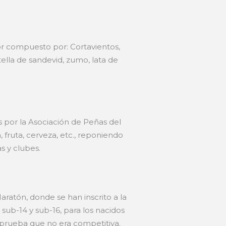
or compuesto por: Cortavientos,
ella de sandevid, zumo, lata de
s por la Asociación de Peñas del
 fruta, cerveza, etc., reponiendo
s y clubes.
Maratón, donde se han inscrito a la
 sub-14 y sub-16, para los nacidos
a prueba que no era competitiva.