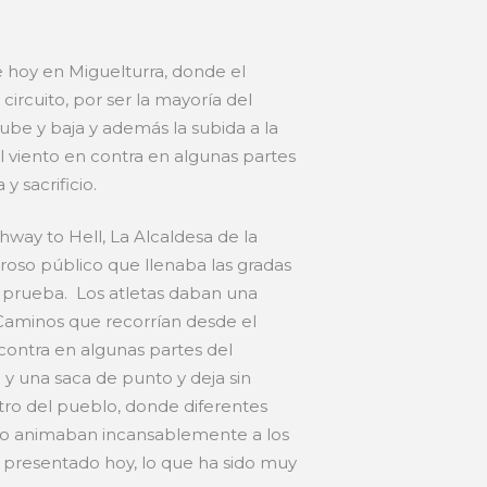
 hoy en Miguelturra, donde el
circuito, por ser la mayoría del
be y baja y además la subida a la
el viento en contra en algunas partes
 sacrificio.
way to Hell, La Alcaldesa de la
eroso público que llenaba las gradas
a prueba. Los atletas daban una
 Caminos que recorrían desde el
contra en algunas partes del
o y una saca de punto y deja sin
ntro del pueblo, donde diferentes
igo animaban incansablemente a los
 presentado hoy, lo que ha sido muy