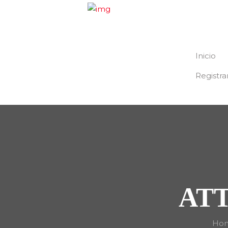
Inicio
Registra
ATT
Ho