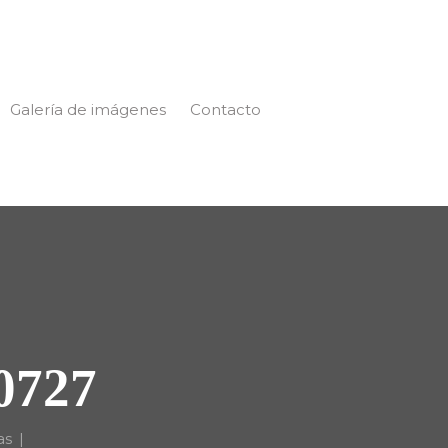
Galería de imágenes
Contacto
0727
as