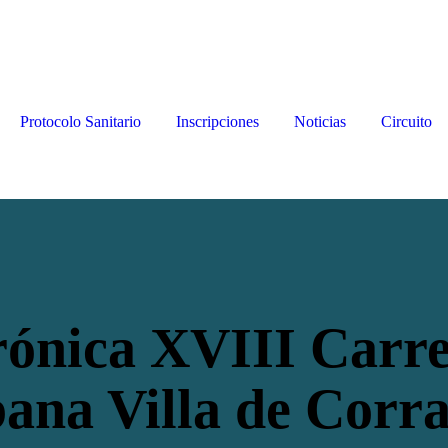
Protocolo Sanitario
Inscripciones
Noticias
Circuito
ónica XVIII Carr
ana Villa de Corra