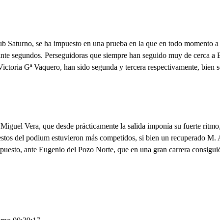
lub Saturno, se ha impuesto en una prueba en la que en todo momento 
einte segundos. Perseguidoras que siempre han seguido muy de cerca a 
 Victoria Gª Vaquero, han sido segunda y tercera respectivamente, bie
 Miguel Vera, que desde prácticamente la salida imponía su fuerte ritmo
puestos del podium estuvieron más competidos, si bien un recuperado M. 
uesto, ante Eugenio del Pozo Norte, que en una gran carrera consiguió 