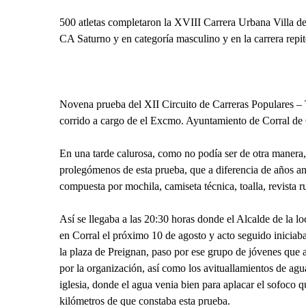
500 atletas completaron la XVIII Carrera Urbana Villa de
CA Saturno y en categoría masculino y en la carrera repi
Novena prueba del XII Circuito de Carreras Populares – T
corrido a cargo de el Excmo. Ayuntamiento de Corral de 
En una tarde calurosa, como no podía ser de otra manera, 
prolegómenos de esta prueba, que a diferencia de años ant
compuesta por mochila, camiseta técnica, toalla, revista r
Así se llegaba a las 20:30 horas donde el Alcalde de la l
en Corral el próximo 10 de agosto y acto seguido iniciaba 
la plaza de Preignan, paso por ese grupo de jóvenes que 
por la organización, así como los avituallamientos de agu
iglesia, donde el agua venia bien para aplacar el sofoco q
kilómetros de que constaba esta prueba.