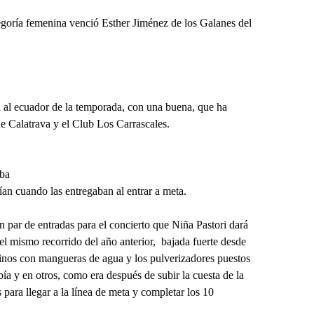
tegoría femenina venció Esther Jiménez de los Galanes del
a al ecuador de la temporada, con una buena, que ha
e Calatrava y el Club Los Carrascales.
aba
nían cuando las entregaban al entrar a meta.
n par de entradas para el concierto que Niña Pastori dará
 el mismo recorrido del año anterior, bajada fuerte desde
ecinos con mangueras de agua y los pulverizadores puestos
ía y en otros, como era después de subir la cuesta de la
 para llegar a la línea de meta y completar los 10