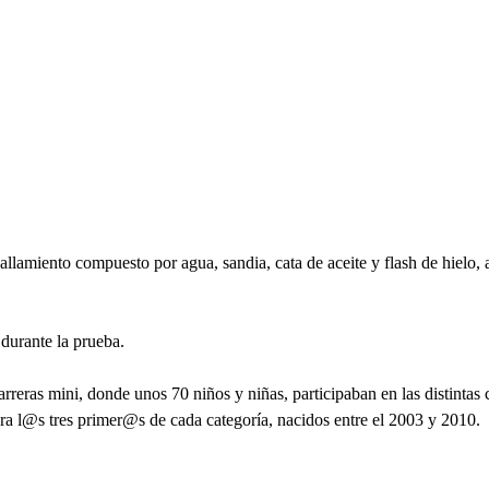
tuallamiento compuesto por agua, sandia, cata de aceite y flash de hielo
 durante la prueba.
rreras mini, donde unos 70 niños y niñas, participaban en las distintas 
a l@s tres primer@s de cada categoría, nacidos entre el 2003 y 2010.