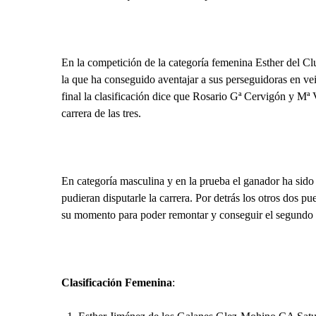
En la competición de la categoría femenina Esther del C
la que ha conseguido aventajar a sus perseguidoras en v
final la clasificación dice que Rosario Gª Cervigón y Mª
carrera de las tres.
En categoría masculina y en la prueba el ganador ha sido
pudieran disputarle la carrera. Por detrás los otros dos 
su momento para poder remontar y conseguir el segundo p
Clasificación Femenina
: