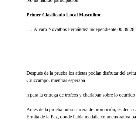
No ha habido participación.
Primer Clasificado Local Masculino
:
Alvaro Novalbos Fernández Independiente 00:39:28
Después de la prueba los atletas podían disfrutar del avi
Cruzcampo, mientras esperaba
n para la entrega de trofeos y charlaban sobre lo ocurrido
Antes de la prueba hubo carrera de promoción, es decir ca
Ermita de la Paz, donde había medalla conmemorativa par