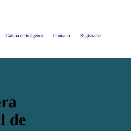
Galería de imágenes
Contacto
Registrarse
era
l de