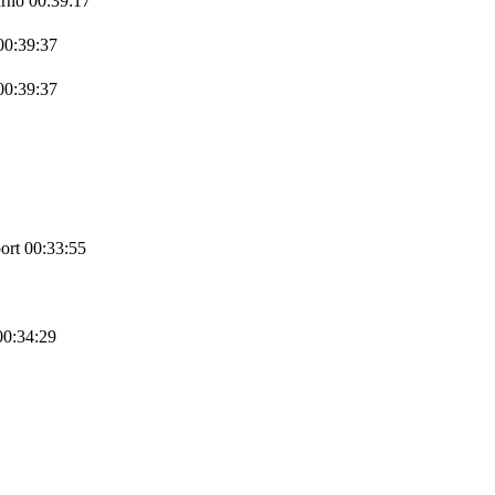
rno 00:39:17
00:39:37
00:39:37
ort 00:33:55
00:34:29