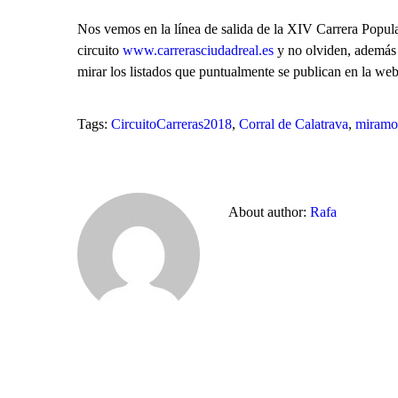
Nos vemos en la línea de salida de la XIV Carrera Popula
circuito
www.carrerasciudadreal.es
y no olviden, además d
mirar los listados que puntualmente se publican en la we
Tags:
CircuitoCarreras2018
,
Corral de Calatrava
,
miramo
About author:
Rafa