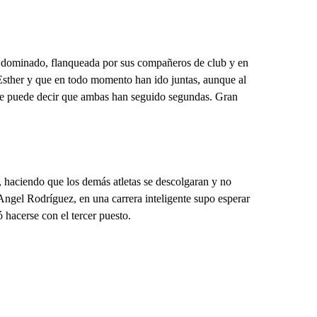
a dominado, flanqueada por sus compañeros de club y en
Esther y que en todo momento han ido juntas, aunque al
n se puede decir que ambas han seguido segundas. Gran
, haciendo que los demás atletas se descolgaran y no
Angel Rodríguez, en una carrera inteligente supo esperar
hacerse con el tercer puesto.