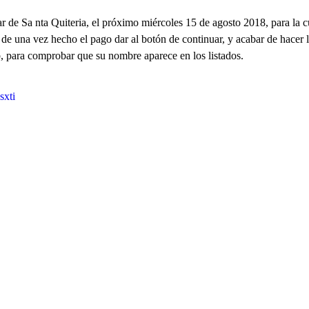
r de Sa nta Quiteria, el próximo miércoles 15 de agosto 2018, para la c
e una vez hecho el pago dar al botón de continuar, y acabar de hacer la
b, para comprobar que su nombre aparece en los listados.
sxti