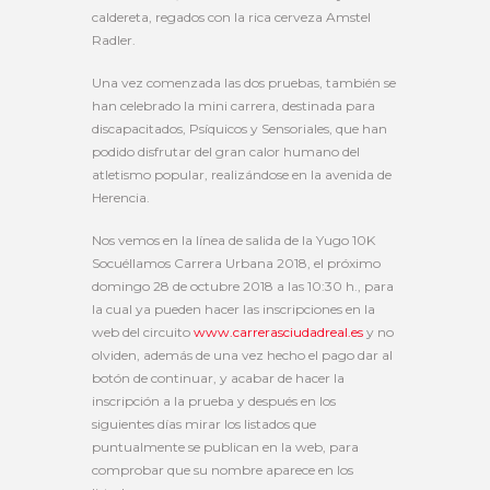
caldereta, regados con la rica cerveza Amstel
Radler.
Una vez comenzada las dos pruebas, también se
han celebrado la mini carrera, destinada para
discapacitados, Psíquicos y Sensoriales, que han
podido disfrutar del gran calor humano del
atletismo popular, realizándose en la avenida de
Herencia.
Nos vemos en la línea de salida de la Yugo 10K
Socuéllamos Carrera Urbana 2018, el próximo
domingo 28 de octubre 2018 a las 10:30 h., para
la cual ya pueden hacer las inscripciones en la
web del circuito
www.carrerasciudadreal.es
y no
olviden, además de una vez hecho el pago dar al
botón de continuar, y acabar de hacer la
inscripción a la prueba y después en los
siguientes días mirar los listados que
puntualmente se publican en la web, para
comprobar que su nombre aparece en los