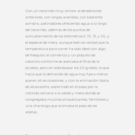
Con un recorrido muy similar al de ediciones
anteriores, con largas avenidas, con bastante
sombra, patinadores ofreciendo agua a lo largo
del recorrido, además de los puntos de
avituallamiento de los kilómetros 5, 10, 15, y 20, y
el especial de meta, aunque bien es verdad que la
temperatura para correr ha sido ideal con algo
de fresquito al comienzo y un poquito de
calorcito conforme se acercaba el final de la
prueba, pero sin sobrepasar los 20 grados, lo que
hacia que la demanda de agua hoy fuera menor
que en otras ocasiones, y con la animación típica
de alcazareña, sobre todo en el paso por la
rotonda cercana a la salida y meta donde se
congregaba muchos simpatizantes, familiares y
una charanga que animaba el paso de los
atletas.