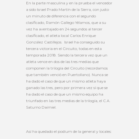
En la parte masculina y en la prueba el vencedor
a sido Israel Prado Martín de la Sierra, con justo
un minuto de diferencia con el segundo
clasificado, Ramón Gallego Yélamos, que a su
vez ha aventajado en 24 segundos al tercer
clasificado, el atleta local Carlos Enrique
González Castillejos. Israel ha conseguido su
tercera victoria en el Circuito, todas en esta
temporada 2018. Siendo la tercera vez que un
atleta vence en dos de las tres medias que
componen la trilogía del Circuito (recordamos
que también venció en Puertollano). Nunca se
ha dado el caso de que un mismo atleta haya
ganado las tres, pero por primera vez sí que se
ha dado el caso de que un mismo equipo ha
triunfado en las tres medias de la trilogía, el C.A.
Saturno Daimiel.
Así ha quedado el podium de la general y locales: