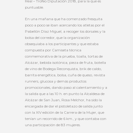
Real – Trofeo Diputación 2018, para la que es
puntuable.
En una mañana que ha comenzado fresquita
poco a poco se iban acercando los atletas por el
Pabellón Díaz Miguel, a recoger los dorsales y la
bolsa del corredor, que la organización
obsequiaba a los participantes y que estaba
compuesta por Camiseta técnica
conmemorativa de la prueba, toalla, tortas de
Alcázar, bebida isotónica, pieza de fruta, botella
de vino de Bodega Reconquista, brik de caldo,
barrita energética, bolsa, cuña de queso, revista
runners, glucosa y demás productos
promocionales, dando paso al calentamiento y a
la salida que a las 10 h. en punto la Alcaldesa de
Alcázar de San Juan, Rosa Melchor, ha sido la
encargada de dar el pistoletazo de salida junto
con la XIV edición de la Carrera de la Mujer, que
tenían un recorrido de 6 km., y que contaba con
una participación de 83 mujeres.