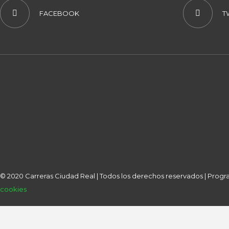
FACEBOOK
T
© 2020 Carreras Ciudad Real | Todos los derechos reservados | Pro
cookies