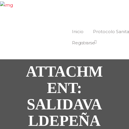
Inicio
Protocolo Sanita
Registrarse
ATTACHM
ENT:
SALIDAVA
LDEPEÑA