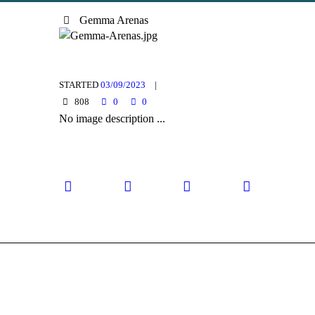
Gemma Arenas
STARTED
03/09/2023
808
0
0
No image description ...