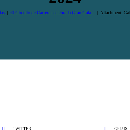
ias
El Circuito de Carreras celebra la Gran Gala...
Attachment: Gal
TWITTER
GPLUS