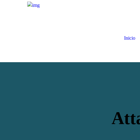
Inicio
Att