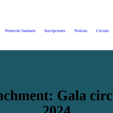
Protocolo Sanitario
Inscripciones
Noticias
Circuito
achment: Gala circ
2024