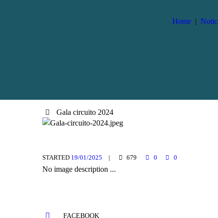
Home
Notic
Gala circuito 2024
STARTED
19/01/2025
679
0
0
No image description ...
FACEBOOK