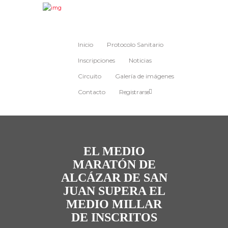
Inicio
Protocolo Sanitario
Inscripciones
Noticias
Circuito
Galería de imágenes
Contacto
Registrarse
EL MEDIO
MARATÓN DE
ALCÁZAR DE SAN
JUAN SUPERA EL
MEDIO MILLAR
DE INSCRITOS