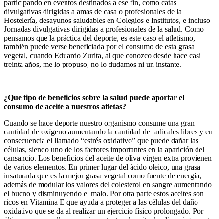
participando en eventos destinados a ese fin, como catas
divulgativas dirigidas a amas de casa o profesionales de la
Hostelería, desayunos saludables en Colegios e Institutos, e incluso
Jornadas divulgativas dirigidas a profesionales de la salud. Como
pensamos que la práctica del deporte, es este caso el atletismo,
también puede verse beneficiada por el consumo de esta grasa
vegetal, cuando Eduardo Zurita, al que conozco desde hace casi
treinta años, me lo propuso, no lo dudamos ni un instante.
¿Que tipo de beneficios sobre la salud puede aportar el
consumo de aceite a nuestros atletas?
Cuando se hace deporte nuestro organismo consume una gran
cantidad de oxígeno aumentando la cantidad de radicales libres y en
consecuencia el llamado “estrés oxidativo” que puede dañar las
células, siendo uno de los factores importantes en la aparición del
cansancio. Los beneficios del aceite de oliva virgen extra provienen
de varios elementos. En primer lugar del ácido oleico, una grasa
insaturada que es la mejor grasa vegetal como fuente de energía,
además de modular los valores del colesterol en sangre aumentando
el bueno y disminuyendo el malo. Por otra parte estos aceites son
ricos en Vitamina E que ayuda a proteger a las células del daño
oxidativo que se da al realizar un ejercicio físico prolongado. Por