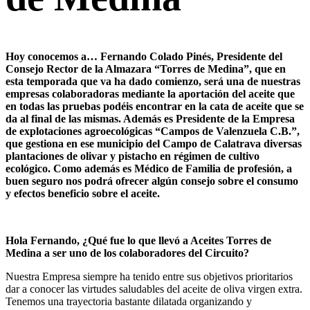
Hoy conocemos a… Fernando Colado Pinés, Presidente del
Consejo Rector de la Almazara “Torres de Medina”, que en
esta temporada que va ha dado comienzo, será una de nuestras
empresas colaboradoras mediante la aportación del aceite que
en todas las pruebas podéis encontrar en la cata de aceite que se
da al final de las mismas. Además es Presidente de la Empresa
de explotaciones agroecológicas “Campos de Valenzuela C.B.”,
que gestiona en ese municipio del Campo de Calatrava diversas
plantaciones de olivar y pistacho en régimen de cultivo
ecológico. Como además es Médico de Familia de profesión, a
buen seguro nos podrá ofrecer algún consejo sobre el consumo
y efectos beneficio sobre el aceite.
Hola Fernando, ¿Qué fue lo que llevó a Aceites Torres de
Medina a ser uno de los colaboradores del Circuito?
Nuestra Empresa siempre ha tenido entre sus objetivos prioritarios
dar a conocer las virtudes saludables del aceite de oliva virgen extra.
Tenemos una trayectoria bastante dilatada organizando y