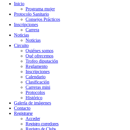
Inicio
Programa mujer
Protocolo Sanitario
Consejos Prácticos
Inscripciones
Carrera
Noticias
Noticias
Circuito
Quiénes somos
Qué ofrecemos
Trofeo diputación
Reglamento
Inscripciones
Calendario
Clasificación
Carreras mini
Protocolos
Histórico
Galería de imágenes
Contacto
Registrarse
Acceder
Registro corredores
Registro de Clubs