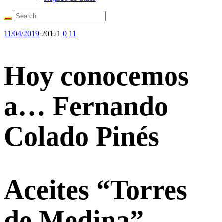
11/04/2019
20121
0
11
Hoy conocemos
a… Fernando
Colado Pinés
Aceites “Torres
de Medina”