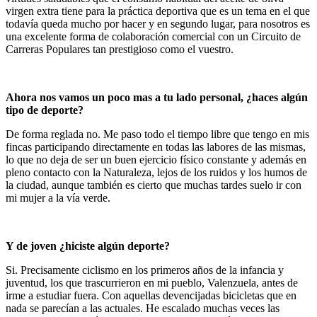
virgen extra tiene para la práctica deportiva que es un tema en el que
todavía queda mucho por hacer y en segundo lugar, para nosotros es
una excelente forma de colaboración comercial con un Circuito de
Carreras Populares tan prestigioso como el vuestro.
Ahora nos vamos un poco mas a tu lado personal, ¿haces algún
tipo de deporte?
De forma reglada no. Me paso todo el tiempo libre que tengo en mis
fincas participando directamente en todas las labores de las mismas,
lo que no deja de ser un buen ejercicio físico constante y además en
pleno contacto con la Naturaleza, lejos de los ruidos y los humos de
la ciudad, aunque también es cierto que muchas tardes suelo ir con
mi mujer a la vía verde.
Y de joven ¿hiciste algún deporte?
Si. Precisamente ciclismo en los primeros años de la infancia y
juventud, los que trascurrieron en mi pueblo, Valenzuela, antes de
irme a estudiar fuera. Con aquellas devencijadas bicicletas que en
nada se parecían a las actuales. He escalado muchas veces las