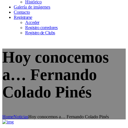
Histórico
Galería de imágenes
Contacto
Registrarse
Acceder
Registro corredores
Registro de Clubs
Hoy conocemos
a… Fernando
Colado Pinés
Home
Noticias
Hoy conocemos a… Fernando Colado Pinés