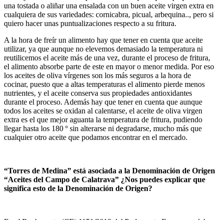
una tostada o aliñar una ensalada con un buen aceite virgen extra en
cualquiera de sus variedades: cornicabra, picual, arbequina.., pero si
quiero hacer unas puntualizaciones respecto a su fritura.
A la hora de freír un alimento hay que tener en cuenta que aceite
utilizar, ya que aunque no elevemos demasiado la temperatura ni
reutilicemos el aceite más de una vez, durante el proceso de fritura,
el alimento absorbe parte de este en mayor o menor medida. Por eso
los aceites de oliva vírgenes son los más seguros a la hora de
cocinar, puesto que a altas temperaturas el alimento pierde menos
nutrientes, y el aceite conserva sus propiedades antioxidantes
durante el proceso. Además hay que tener en cuenta que aunque
todos los aceites se oxidan al calentarse, el aceite de oliva virgen
extra es el que mejor aguanta la temperatura de fritura, pudiendo
llegar hasta los 180 º sin alterarse ni degradarse, mucho más que
cualquier otro aceite que podamos encontrar en el mercado.
“Torres de Medina” está asociada a la Denominación de Origen
“Aceites del Campo de Calatrava” ¿Nos puedes explicar que
significa esto de la Denominación de Origen?