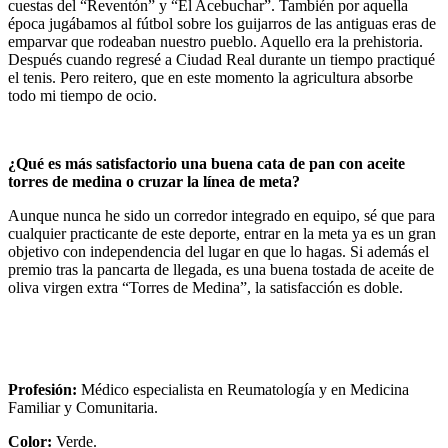
cuestas del “Reventón” y “El Acebuchar”. También por aquella
época jugábamos al fútbol sobre los guijarros de las antiguas eras de
emparvar que rodeaban nuestro pueblo. Aquello era la prehistoria.
Después cuando regresé a Ciudad Real durante un tiempo practiqué
el tenis. Pero reitero, que en este momento la agricultura absorbe
todo mi tiempo de ocio.
¿Qué es más satisfactorio una buena cata de pan con aceite
torres de medina o cruzar la línea de meta?
Aunque nunca he sido un corredor integrado en equipo, sé que para
cualquier practicante de este deporte, entrar en la meta ya es un gran
objetivo con independencia del lugar en que lo hagas. Si además el
premio tras la pancarta de llegada, es una buena tostada de aceite de
oliva virgen extra “Torres de Medina”, la satisfacción es doble.
Profesión:
Médico especialista en Reumatología y en Medicina
Familiar y Comunitaria.
Color:
Verde.