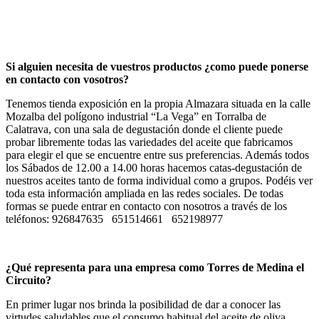
Si alguien necesita de vuestros productos ¿como puede ponerse
en contacto con vosotros?
Tenemos tienda exposición en la propia Almazara situada en la calle
Mozalba del polígono industrial “La Vega” en Torralba de
Calatrava, con una sala de degustación donde el cliente puede
probar libremente todas las variedades del aceite que fabricamos
para elegir el que se encuentre entre sus preferencias. Además todos
los Sábados de 12.00 a 14.00 horas hacemos catas-degustación de
nuestros aceites tanto de forma individual como a grupos. Podéis ver
toda esta información ampliada en las redes sociales. De todas
formas se puede entrar en contacto con nosotros a través de los
teléfonos: 926847635 651514661 652198977
¿Qué representa para una empresa como Torres de Medina el
Circuito?
En primer lugar nos brinda la posibilidad de dar a conocer las
virtudes saludables que el consumo habitual del aceite de oliva