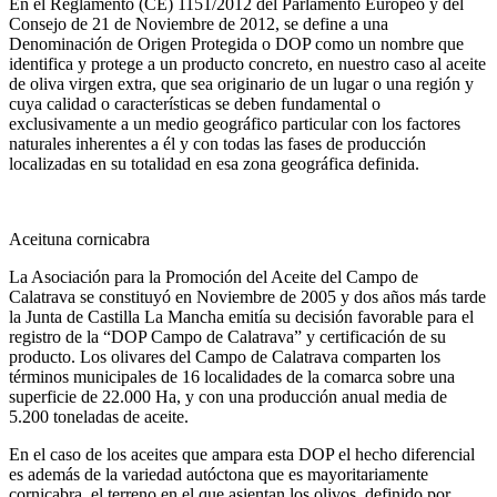
En el Reglamento (CE) 1151/2012 del Parlamento Europeo y del
Consejo de 21 de Noviembre de 2012, se define a una
Denominación de Origen Protegida o DOP como un nombre que
identifica y protege a un producto concreto, en nuestro caso al aceite
de oliva virgen extra, que sea originario de un lugar o una región y
cuya calidad o características se deben fundamental o
exclusivamente a un medio geográfico particular con los factores
naturales inherentes a él y con todas las fases de producción
localizadas en su totalidad en esa zona geográfica definida.
Aceituna cornicabra
La Asociación para la Promoción del Aceite del Campo de
Calatrava se constituyó en Noviembre de 2005 y dos años más tarde
la Junta de Castilla La Mancha emitía su decisión favorable para el
registro de la “DOP Campo de Calatrava” y certificación de su
producto. Los olivares del Campo de Calatrava comparten los
términos municipales de 16 localidades de la comarca sobre una
superficie de 22.000 Ha, y con una producción anual media de
5.200 toneladas de aceite.
En el caso de los aceites que ampara esta DOP el hecho diferencial
es además de la variedad autóctona que es mayoritariamente
cornicabra, el terreno en el que asientan los olivos, definido por