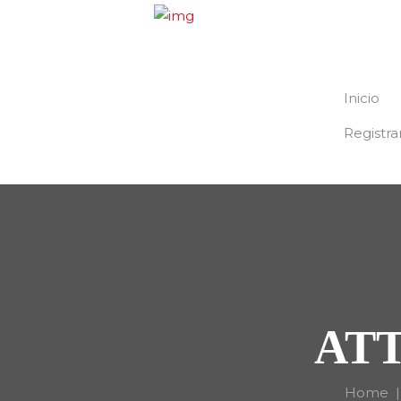
Inicio
Registra
ATT
Home