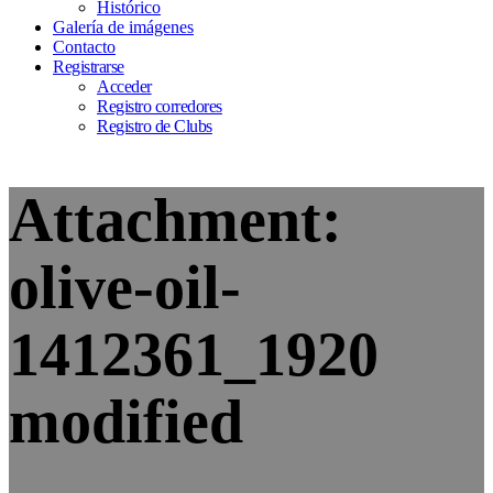
Histórico
Galería de imágenes
Contacto
Registrarse
Acceder
Registro corredores
Registro de Clubs
Attachment:
olive-oil-
1412361_1920
modified