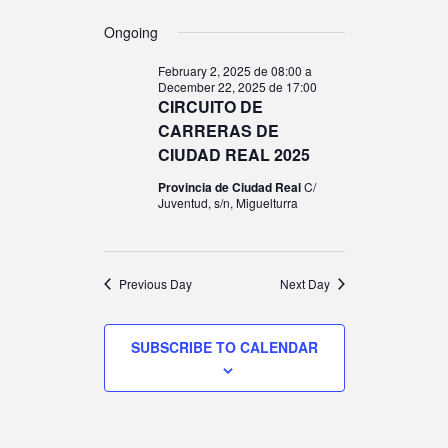
E
EVENT
E
E
A
S
A
V
Ongoing
Y
V
e
R
C
l
February 2, 2025 de 08:00
a
FOR
E
H
December 22, 2025 de 17:00
e
E
CIRCUITO DE
c
CARRERAS DE
N
t
CIUDAD REAL 2025
N
d
NOVEM
Provincia de Ciudad Real
C/
T
a
Juventud, s/n, Miguelturra
T
t
V
e
S
.
5,
Previous Day
Next Day
I
S
SUBSCRIBE TO CALENDAR
E
2025
E
W