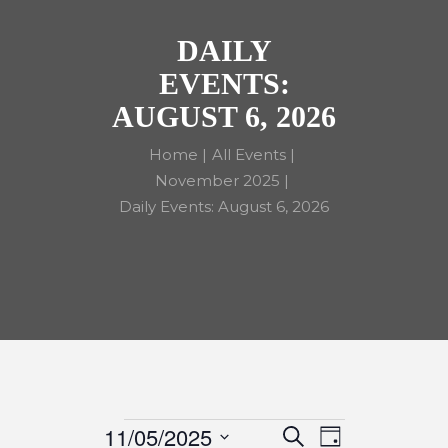
DAILY
EVENTS:
AUGUST 6, 2026
Home
All Events
November 2025
Daily Events: August 6, 2026
11/05/2025
S
D