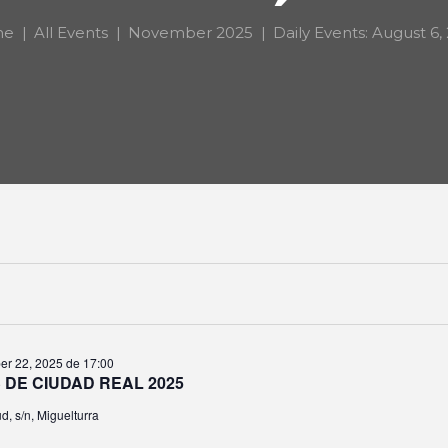
me
All Events
November 2025
Daily Events: August 6,
NTS
r 22, 2025 de 17:00
 DE CIUDAD REAL 2025
d, s/n, Miguelturra