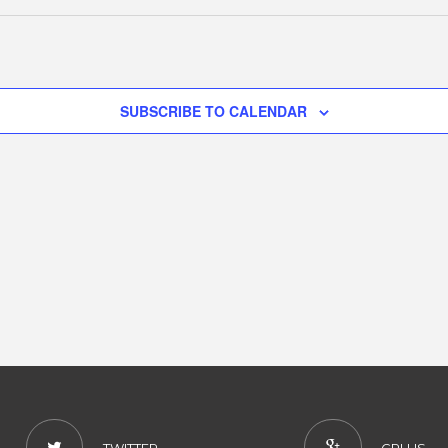
EMBER
SUBSCRIBE TO CALENDAR
5
TWITTER
GPLUS