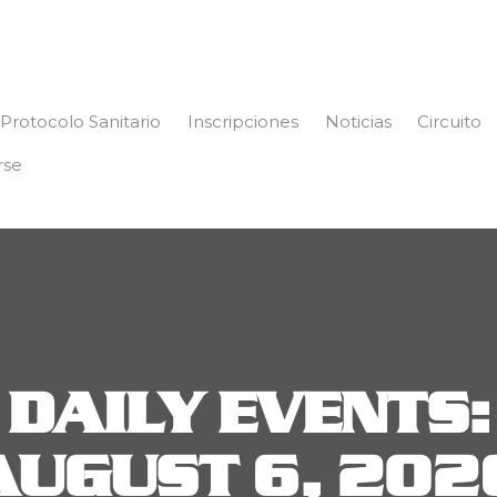
Protocolo Sanitario
Inscripciones
Noticias
Circuito
rse
DAILY EVENTS:
AUGUST 6, 202