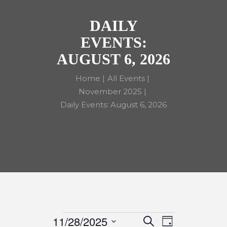
DAILY
EVENTS:
AUGUST 6, 2026
Home
All Events
November 2025
Daily Events: August 6, 2026
11/28/2025
S
D