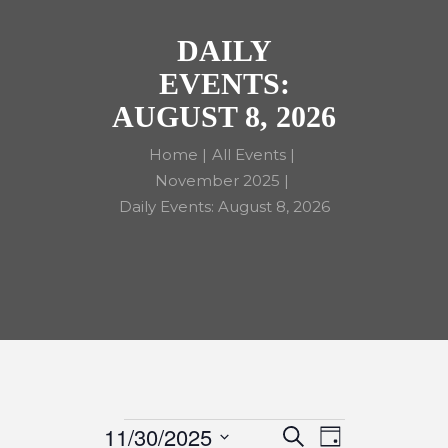
DAILY
EVENTS:
AUGUST 8, 2026
Home
All Events
November 2025
Daily Events: August 8, 2026
11/30/2025
S
D