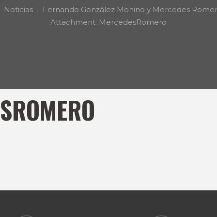
Noticias
Fernando González Mohino y Mercedes Romero 
Attachment: MercedesRomero
ESROMERO