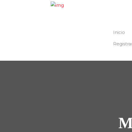
Inicio
Registra
M