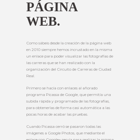
PÁGINA
WEB.
Como sábeis desde la creación de la página web
en 2010 siempre hemos incrustado en la misma
un enlace para poder visualizar las fotografías de
las carreras que se han realizado con la
organización del Circuito de Carreras de Ciudad
Real.
Primero se hacía con enlaces al añorado
programa Picassa de Google, que permitía una
subida rápida y programada de las fotografías,
para obtenerlas de forma casi automática a las
pocas horas de acabar las pruebas.
Cuando Picassa cerró se pasaron todas las
imágenes a Google Photos, que mediante el
enlace con Google+ servía para realizar la misma