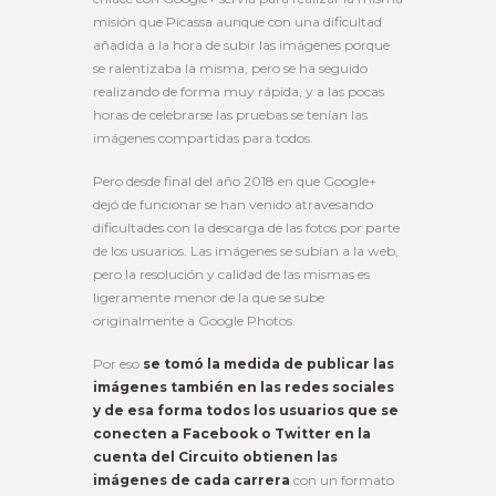
misión que Picassa aunque con una dificultad
añadida a la hora de subir las imágenes porque
se ralentizaba la misma, pero se ha seguido
realizando de forma muy rápida, y a las pocas
horas de celebrarse las pruebas se tenían las
imágenes compartidas para todos.
Pero desde final del año 2018 en que Google+
dejó de funcionar se han venido atravesando
dificultades con la descarga de las fotos por parte
de los usuarios. Las imágenes se subían a la web,
pero la resolución y calidad de las mismas es
ligeramente menor de la que se sube
originalmente a Google Photos.
Por eso
se tomó la medida de publicar las
imágenes también en las redes sociales
y de esa forma todos los usuarios que se
conecten a Facebook o Twitter en la
cuenta del Circuito obtienen las
imágenes de cada carrera
con un formato