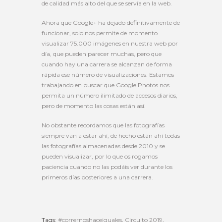
de calidad más alto del que se servía en la web.
Ahora que Google+ ha dejado definitivamente de
funcionar, solo nos permite de momento
visualizar 75.000 imágenes en nuestra web por
día, que pueden parecer muchas, pero que
cuando hay una carrera se alcanzan de forma
rápida ese número de visualizaciones. Estamos
trabajando en buscar que Google Photos nos
permita un número ilimitado de accesos diarios,
pero de momento las cosas están así.
No obstante recordamos que las fotografías
siempre van a estar ahí, de hecho están ahí todas
las fotografías almacenadas desde 2010 y se
pueden visualizar, por lo que os rogamos
paciencia cuando no las podáis ver durante los
primeros días posteriores a una carrera.
Tags:
#corrernoshaceiguales
,
Circuito 2019
,