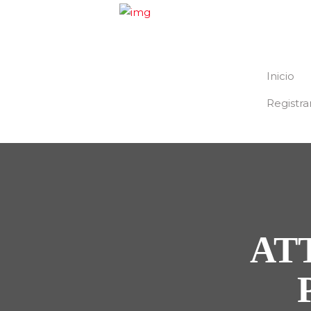
Inicio
Registra
AT