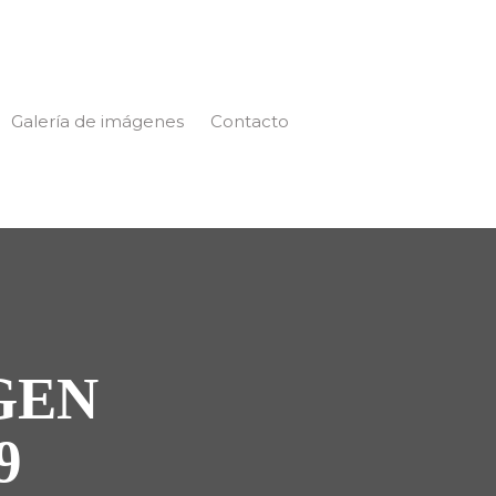
Galería de imágenes
Contacto
GEN
9