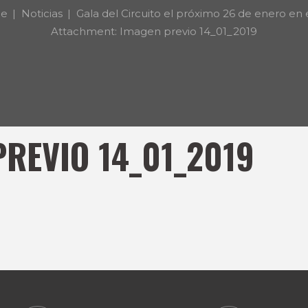
e
Noticias
Gala del Circuito el próximo 26 de enero en el
Attachment: Imagen previo 14_01_2019
REVIO 14_01_2019