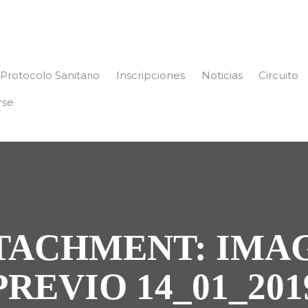
Protocolo Sanitario
Inscripciones
Noticias
Circuito
rse
TACHMENT: IMA
PREVIO 14_01_201