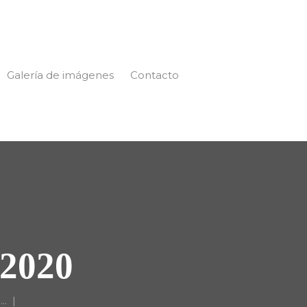
Galería de imágenes
Contacto
2020
..