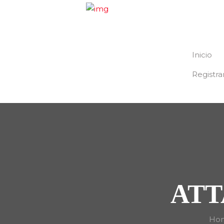
Inicio
Registra
ATT
Ho