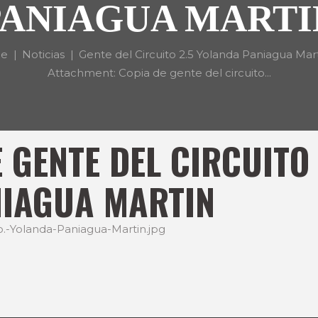
PANIAGUA MARTI
e
Noticias
Gente del Circuito 2.5 Yolanda Paniagua Mar
Attachment: Copia de gente del circuito...
E GENTE DEL CIRCUIT
NIAGUA MARTIN