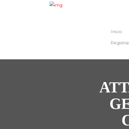
Inicio
Registra
ATT
GE