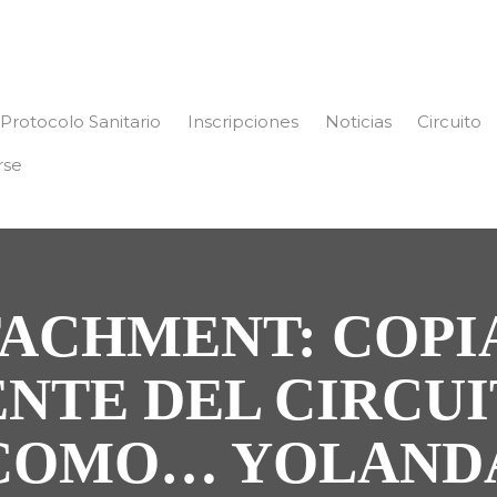
Protocolo Sanitario
Inscripciones
Noticias
Circuito
rse
ACHMENT: COPI
NTE DEL CIRCU
COMO… YOLAND