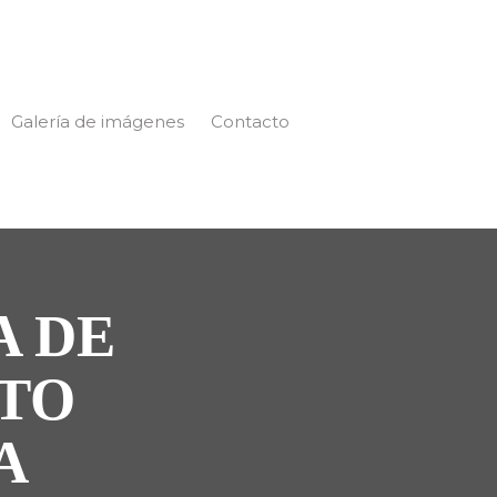
Galería de imágenes
Contacto
A DE
ITO
A