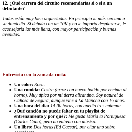
12. ¿Qué carrera del circuito recomendarías si o si a un
debutante?
Todas están muy bien orquestadas. En principio la más cercana a
su domicilio. Si debuta con un 10K y no le importa desplazarse, le
aconsejaría las más llana, con mayor participación y buenas
avenidas.
Entrevista con la zancada corta:
Un color:
Rosa.
Una comida:
Costra (arroz con huevo batido por encima al
horno). Muy típica por mi tierra alicantina. Soy natural de
Callosa de Segura, aunque vine a La Mancha con 16 años.
Una hora del día:
14:00 horas, con apetito tras entrenar.
¿Qué canción no puede faltar en tu playlist de
entrenamiento y por qué?:
Me gusta María la Portuguesa
(Carlos Cano), pero no entreno con música.
Un libro:
Dos horas (Ed Caesar), por citar uno sobre