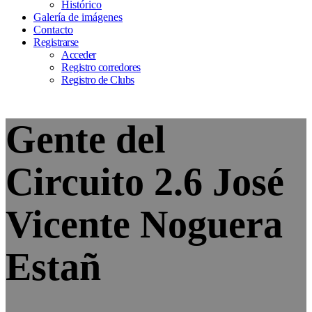
Histórico
Galería de imágenes
Contacto
Registrarse
Acceder
Registro corredores
Registro de Clubs
Gente del
Circuito 2.6 José
Vicente Noguera
Estañ