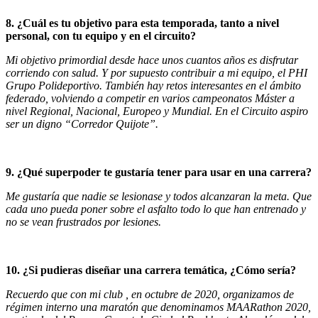
8. ¿Cuál es tu objetivo para esta temporada, tanto a nivel
personal, con tu equipo y en el circuito?
Mi objetivo primordial desde hace unos cuantos años es disfrutar
corriendo con salud. Y por supuesto contribuir a mi equipo, el PHI
Grupo Polideportivo. También hay retos interesantes en el ámbito
federado, volviendo a competir en varios campeonatos Máster a
nivel Regional, Nacional, Europeo y Mundial. En el Circuito aspiro
ser un digno “Corredor Quijote”.
9. ¿Qué superpoder te gustaría tener para usar en una carrera?
Me gustaría que nadie se lesionase y todos alcanzaran la meta. Que
cada uno pueda poner sobre el asfalto todo lo que han entrenado y
no se vean frustrados por lesiones.
10. ¿Si pudieras diseñar una carrera temática, ¿Cómo sería?
Recuerdo que con mi club , en octubre de 2020, organizamos de
régimen interno una maratón que denominamos MAARathon 2020,