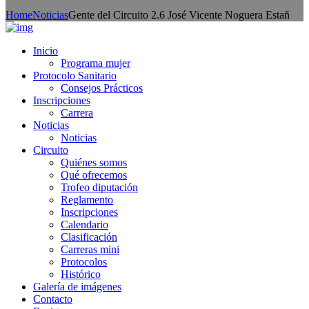
Home
Noticias
Gente del Circuito 2.6 José Vicente Noguera Estañ
Inicio
Programa mujer
Protocolo Sanitario
Consejos Prácticos
Inscripciones
Carrera
Noticias
Noticias
Circuito
Quiénes somos
Qué ofrecemos
Trofeo diputación
Reglamento
Inscripciones
Calendario
Clasificación
Carreras mini
Protocolos
Histórico
Galería de imágenes
Contacto