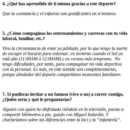
4. ¿Qué has aprendido de ti misma gracias a este deporte?
Que la constancia y el esfuerzo son gratificantes en sí mismos.
5. ¿Cómo compaginas los entrenamientos y carreras con tu vida
laboral, familiar, etc.?
Vivo la circunstancia de estar ya jubilado, por lo que tengo la suerte
de escoger el horario para entrenar: en invierno cuando el Sol ya
está alto (11:00AM ó 12:00AM) y en verano más temprano. No
tengo dificultades, por tanto, para compaginar mi vida deportiva
con la personal. Es más, en este sentido son complementarias,
porque alrededor del deporte compartimos momentos familiares.
7.
Si pudieras invitar a un famoso (vivo o no) a correr contigo,
¿Quién sería y qué le preguntarías?
Alguien con quien he disfrutado viéndole en la televisión, puesto a
compartir kilómetros a pie, quizás con Miguel Induráin. Y
charlaríamos sobre las diferencias entre la bici y la “infantería”.