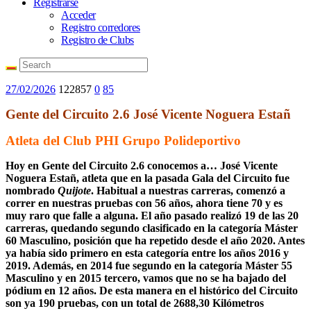
Registrarse
Acceder
Registro corredores
Registro de Clubs
27/02/2026
122857
0
85
Gente del Circuito 2.6 José Vicente Noguera Estañ
Atleta del Club PHI Grupo Polideportivo
Hoy en Gente del Circuito 2.6 conocemos a… José Vicente
Noguera Estañ, atleta que en la pasada Gala del Circuito fue
nombrado
Quijote
. Habitual a nuestras carreras, comenzó a
correr en nuestras pruebas con 56 años, ahora tiene 70 y es
muy raro que falle a alguna. El año pasado realizó 19 de las 20
carreras, quedando segundo clasificado en la categoría Máster
60 Masculino, posición que ha repetido desde el año 2020. Antes
ya había sido primero en esta categoría entre los años 2016 y
2019. Además, en 2014 fue segundo en la categoría Máster 55
Masculino y en 2015 tercero, vamos que no se ha bajado del
pódium en 12 años. De esta manera en el histórico del Circuito
son ya 190 pruebas, con un total de 2688,30 Kilómetros