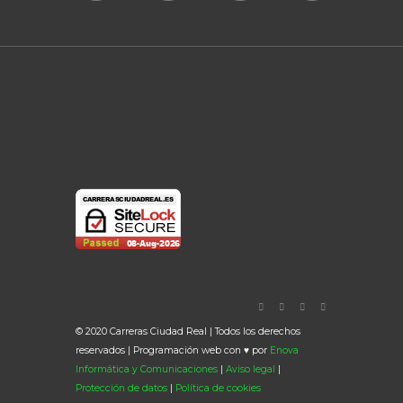
© 2020 Carreras Ciudad Real | Todos los derechos
reservados | Programación web con ♥ por
Enova
Informática y Comunicaciones
|
Aviso legal
|
Protección de datos
|
Política de cookies