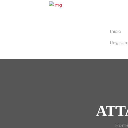
Inicio
Registra
ATT
Hom