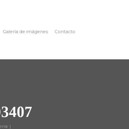
Galería de imágenes
Contacto
3407
erra