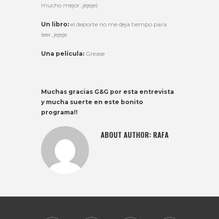
mucho mejor..jejeje)
Un libro:
el deporte no me deja tiempo para
leer, jejeje
Una película:
Grease
Muchas gracias G&G por esta entrevista
y mucha suerte en este bonito
programa!!
ABOUT AUTHOR:
RAFA