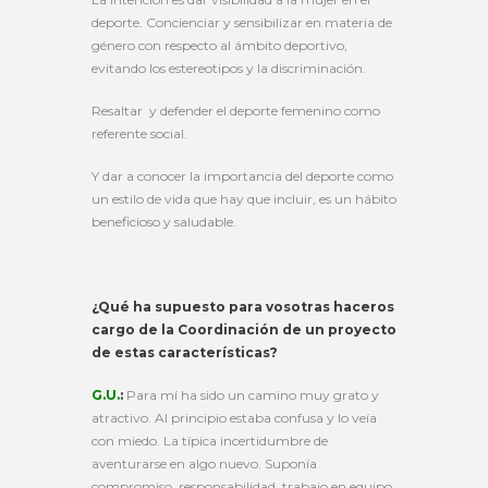
deporte. Concienciar y sensibilizar en materia de
género con respecto al ámbito deportivo,
evitando los estereotipos y la discriminación.
Resaltar y defender el deporte femenino como
referente social.
Y dar a conocer la importancia del deporte como
un estilo de vida que hay que incluir, es un hábito
beneficioso y saludable.
¿Qué ha supuesto para vosotras haceros
cargo de la Coordinación de un proyecto
de estas características?
G.U.
:
Para mí ha sido un camino muy grato y
atractivo. Al principio estaba confusa y lo veía
con miedo. La típica incertidumbre de
aventurarse en algo nuevo. Suponía
compromiso, responsabilidad, trabajo en equipo,