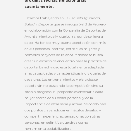
próximas fechas. Relacionarlas
sucintamente.
Estamos trabajando en: la
Escuela Igualdad,
Salud y Deporte
que se inauguró el 3 de Febrero
en colaboración con la Concejalía de Deportes del
Ayuntamiento de Miguelturra, donde se lleva a
cabo. Ha tenido muy buena aceptación con más
de 30 personas inscritas, entre ellas mujeres y
hombres mayores de 18 años. Y dónde se busca
crear un espacio de encuentro para la práctica de
deporte. La actividad está totalmente adaptada
a las capacidades y características individuales de
cada una. Los entrenamientos y ejercicios se
adaptarán no buscando la competición sino su
propio progreso. El propósito es enseñar a cada
mujer acerca de su poder personal y de la
importancia de estar sana y activa. Se combinan
dos puntos clave: educar en hábitos de salud y
compartir experiencias, sensaciones con otras
personas, en definitiva que sirva como
herramienta sociabilizadora.