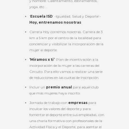
y hombre: Calentamiento, estiramientos,
yoga, etc.…
‘
Escuela ISD
’ -Igualdad, Salud y Deporte’-
Hoy, entrenamos nosotras
Carrera Hoy corremos nosotras. Carrera de 3
km a 5 km por el centro de la localidad para
concienciar y visibilizar la incorporación de la
mujer al deporte.
‘Miramos x ti’
. Plan de incentivación a la
incorporación de la mujer a las carreras del
Circuito. Para ello vamos a realizar una serie
de reducciones en las cuotas de Inscripción.
Incluir un
premio anual
para aquel club
que más mujeres haya inscrito.
Jornada de trabajo con
empresas
para
inculcar los valores del deporte y para
fomentar el deporte entre sus empleadas, con
una charla formativa con profesionales de la
Actividad Física y el Deporte, para asentar el