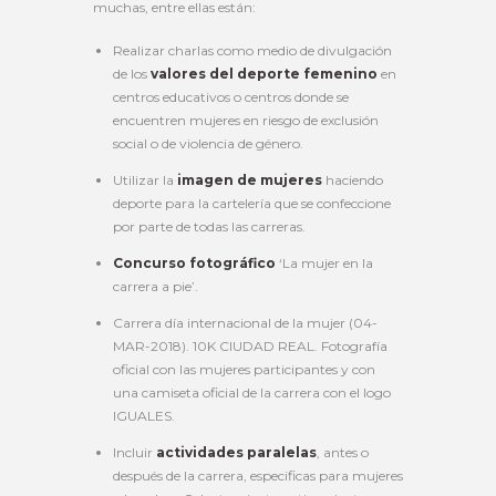
muchas, entre ellas están:
Realizar charlas como medio de divulgación
de los
valores del deporte femenino
en
centros educativos o centros donde se
encuentren mujeres en riesgo de exclusión
social o de violencia de género.
Utilizar la
imagen de mujeres
haciendo
deporte para la cartelería que se confeccione
por parte de todas las carreras.
Concurso fotográfico
‘La mujer en la
carrera a pie’.
Carrera día internacional de la mujer (04-
MAR-2018). 10K CIUDAD REAL. Fotografía
oficial con las mujeres participantes y con
una camiseta oficial de la carrera con el logo
IGUALES.
Incluir
actividades paralelas
, antes o
después de la carrera, especificas para mujeres