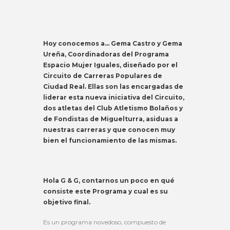
Hoy conocemos a… Gema Castro y Gema
Ureña, Coordinadoras del Programa
Espacio Mujer Iguales, diseñado por el
Circuito de Carreras Populares de
Ciudad Real. Ellas son las encargadas de
liderar esta nueva iniciativa del Circuito,
dos atletas del Club Atletismo Bolaños y
de Fondistas de Miguelturra, asiduas a
nuestras carreras y que conocen muy
bien el funcionamiento de las mismas.
Hola G & G, contarnos un poco en qué
consiste este Programa y cual es su
objetivo final.
Es un programa novedoso, compuesto de