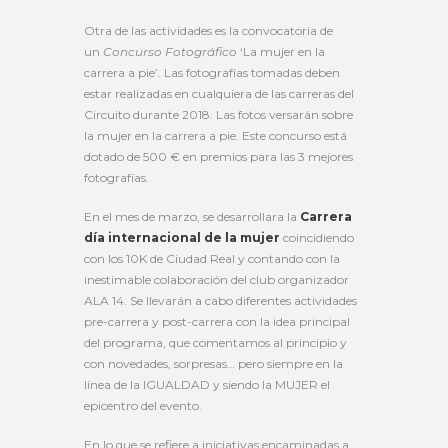
Otra de las actividades es la convocatoria de
un
Concurso Fotográfico
‘La mujer en la
carrera a pie’. Las fotografías tomadas deben
estar realizadas en cualquiera de las carreras del
Circuito durante 2018. Las fotos versarán sobre
la mujer en la carrera a pie. Este concurso está
dotado de 500 € en premios para las 3 mejores
fotografías.
En el mes de marzo, se desarrollara la
Carrera
día internacional de la mujer
coincidiendo
con los 10K de Ciudad Real y contando con la
inestimable colaboración del club organizador
ALA 14. Se llevarán a cabo diferentes actividades
pre-carrera y post-carrera con la idea principal
del programa, que comentamos al principio y
con novedades, sorpresas… pero siempre en la
línea de la IGUALDAD y siendo la MUJER el
epicentro del evento.
En lo que se refiere a iniciativas encaminadas a