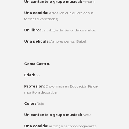
Un cantante o grupo musical:
Amaral.
Una comida:
Arroz (en cualquiera de sus
formas o variedades).
Un libro:
La trilogía del Señor de los anillos.
Una película:
Amores perros, Babel.
Gema Castro.
Edad:
33
Profesión:
Diplomada en Educación Física/
monitora deportiva.
Color:
Rojo
Un cantante o grupo musical:
Neck
Una comida:
arroz ( si es como bogavante,