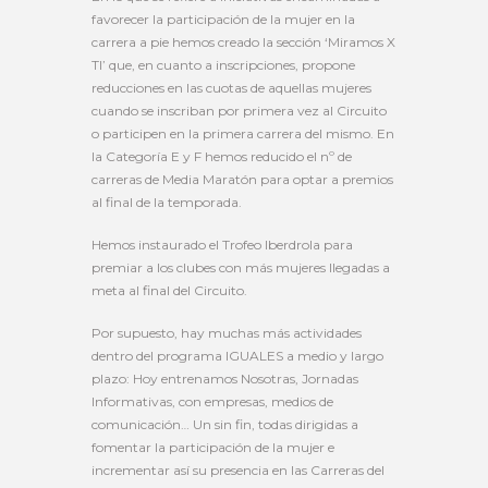
favorecer la participación de la mujer en la
carrera a pie hemos creado la sección ‘Miramos X
TI’ que, en cuanto a inscripciones, propone
reducciones en las cuotas de aquellas mujeres
cuando se inscriban por primera vez al Circuito
o participen en la primera carrera del mismo. En
la Categoría E y F hemos reducido el nº de
carreras de Media Maratón para optar a premios
al final de la temporada.
Hemos instaurado el Trofeo Iberdrola para
premiar a los clubes con más mujeres llegadas a
meta al final del Circuito.
Por supuesto, hay muchas más actividades
dentro del programa IGUALES a medio y largo
plazo: Hoy entrenamos Nosotras, Jornadas
Informativas, con empresas, medios de
comunicación… Un sin fin, todas dirigidas a
fomentar la participación de la mujer e
incrementar así su presencia en las Carreras del