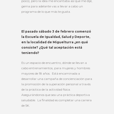
poco), pero la idea me encantaba así que me dije,
gema para adelante vas a llevar a cabo un
programa de lo que más te gusta.
El pasado sábado 3 de febrero comenzó
la Escuela de Igualdad, Salud y Deporte,
en la localidad de Miguelturra ¿en qué
consiste? ¿Qué tal aceptación está
teniendo?
Es un espacio de encuentro, dónde se llevan a
cabo entrenamientos, para mujeres y hombres
mayores de 18 años. Está encaminada a
desarrollar una campaña de concienciación para
la promoción de la superación personal a través
de la práctica de la actividad física.
Asegurándonos que sea una práctica deportiva
saludable. La finalidad es completar una carrera
de 5K.