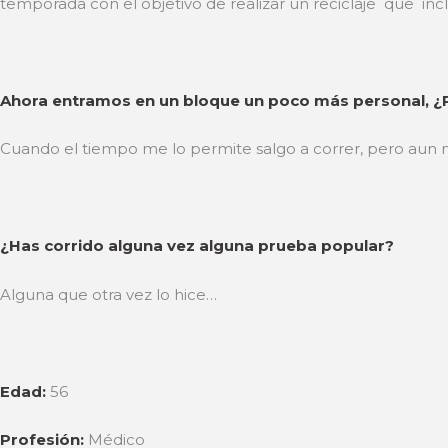
temporada con el objetivo de realizar un reciclaje que inc
Ahora entramos en un bloque un poco más personal, ¿P
Cuando el tiempo me lo permite salgo a correr, pero aun no 
¿Has corrido alguna vez alguna prueba popular?
Alguna que otra vez lo hice…
Edad:
56
Profesión:
Médico