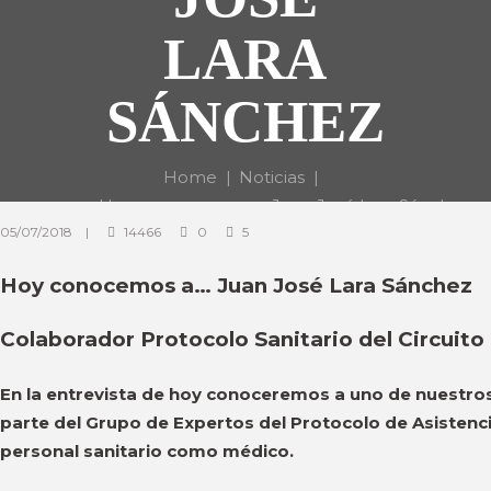
LARA
SÁNCHEZ
Home
Noticias
Hoy conocemos a … Juan José Lara Sánchez
05/07/2018
14466
0
5
Hoy conocemos a… Juan José Lara Sánchez
Colaborador Protocolo Sanitario del Circuito
En la entrevista de hoy conoceremos a uno de nuestros
parte del Grupo de Expertos del Protocolo de Asistenc
personal sanitario como médico.