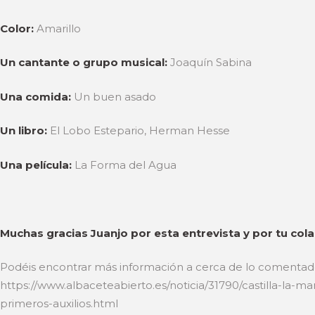
Color:
Amarillo
Un cantante o grupo musical:
Joaquín Sabina
Una comida:
Un buen asado
Un libro:
El Lobo Estepario, Herman Hesse
Una película:
La Forma del Agua
Muchas gracias Juanjo por esta entrevista y por tu cola
Podéis encontrar más información a cerca de lo comentado 
https://www.albaceteabierto.es/noticia/31790/castilla-la-m
primeros-auxilios.html