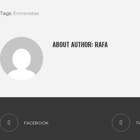
Tags:
Entrevistas
ABOUT AUTHOR:
RAFA
FACEBOOK
T