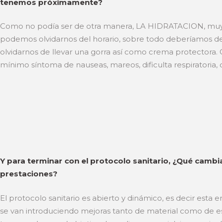
tenemos próximamente?
Como no podía ser de otra manera, LA HIDRATACION, muy 
podemos olvidarnos del horario, sobre todo deberíamos de e
olvidarnos de llevar una gorra así como crema protectora.
mínimo síntoma de nauseas, mareos, dificulta respiratoria, d
Y para terminar con el protocolo sanitario, ¿Qué cambi
prestaciones?
El protocolo sanitario es abierto y dinámico, es decir esta
se van introduciendo mejoras tanto de material como de est