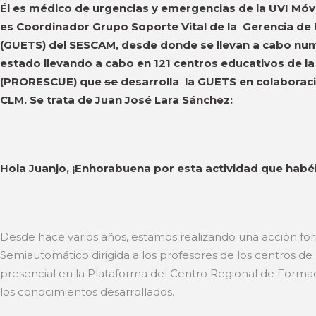
Él es médico de urgencias y emergencias de la UVI Móvi
es Coordinador Grupo Soporte Vital de la Gerencia de
(GUETS) del SESCAM, desde donde se llevan a cabo num
estado llevando a cabo en 121 centros educativos de l
(PRORESCUE) que
se
desarrolla la GUETS en colaboraci
CLM. Se trata de Juan José Lara Sánchez:
Hola Juanjo, ¡Enhorabuena por esta actividad que habéi
Desde hace varios años, estamos realizando una acción fo
Semiautomático dirigida a los profesores de los centros d
presencial en la Plataforma del Centro Regional de Forma
los conocimientos desarrollados.