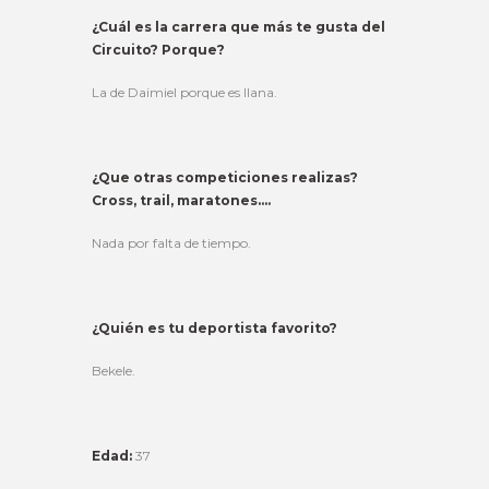
¿Cuál es la carrera que más te gusta del
Circuito? Porque?
La de Daimiel porque es llana.
¿Que otras competiciones realizas?
Cross, trail, maratones….
Nada por falta de tiempo.
¿Quién es tu deportista favorito?
Bekele.
Edad:
37