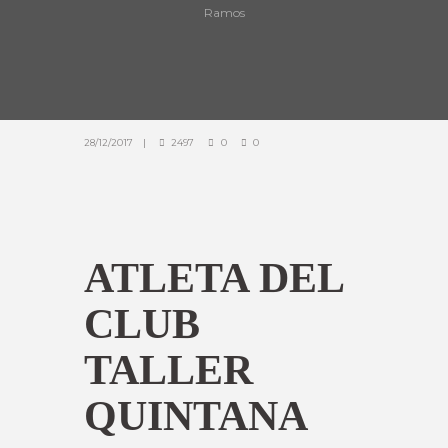
Ramos
28/12/2017
2497
0
0
ATLETA DEL
CLUB
TALLER
QUINTANA