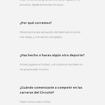
encanto, desde entonces no paro…
¿Por qué corremos?
Me encanta esa sensación de libertad al correr,
me relaja y me siento completo.
¿Has hecho o haces algún otro deporte?
Antes jugaba al futbol, y el ciclismo también lo
he practicado mucho.
¿Cuándo comenzaste a competir en las
carreras del Circuito?
Hace unos cuatro años.