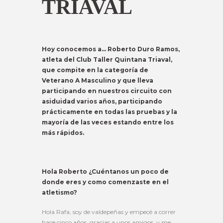
TRIAVAL
Hoy conocemos a… Roberto Duro Ramos,
atleta del Club Taller Quintana Triaval,
que compite en la categoría de
Veterano A Masculino y que lleva
participando en nuestros circuito con
asiduidad varios años, participando
prácticamente en todas las pruebas y la
mayoría de las veces estando entre los
más rápidos.
Hola Roberto ¿Cuéntanos un poco de
donde eres y como comenzaste en el
atletismo?
Hola Rafa, soy de valdepeñas y empecé a correr
hace cinco años, gracias a unos amigos, y me