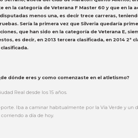
te en la categoría de Veterana F Master 60 y que en la
 disputadas menos una, es decir trece carreras, tenien
ruebas. Sería la primera vez que Silveria quedaría primer
ciones, que han sido en la categoría de Veterana E, sie
s, es decir, en 2013 tercera clasificada, en 2014 2ª cla
clasificada.
 ¿de dónde eres y como comenzaste en el atletismo?
iudad Real desde los 15 años.
rte. Iba a caminar habitualmente por la Vía Verde y un día
 corriendo a día de hoy.