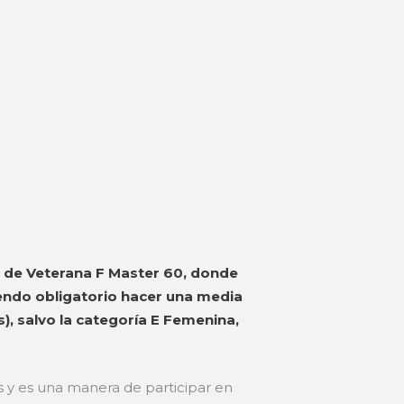
ía de Veterana F Master 60, donde
iendo obligatorio hacer una media
), salvo la categoría E Femenina,
 y es una manera de participar en