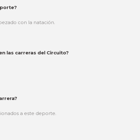
eporte?
pezado con la natación.
 las carreras del Circuito?
arrera?
ionados a este deporte.