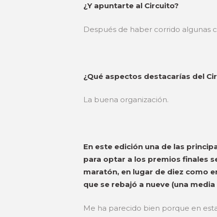
¿Y apuntarte al Circuito?
Después de haber corrido algunas ca
¿Qué aspectos destacarías del Cir
La buena organización.
En este edición una de las princi
para optar a los premios finales 
maratón, en lugar de diez como en
que se rebajó a nueve (una media
Me ha parecido bien porque en esta