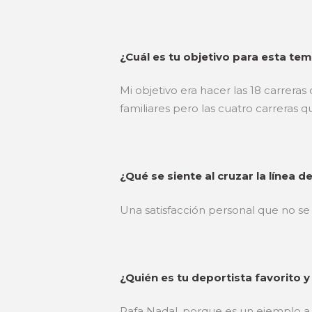
¿Cuál es tu objetivo para esta t
Mi objetivo era hacer las 18 carreras
familiares pero las cuatro carreras 
¿Qué se siente al cruzar la línea 
Una satisfacción personal que no se
¿Quién es tu deportista favorito 
Rafa Nadal, porque es un ejemplo a 