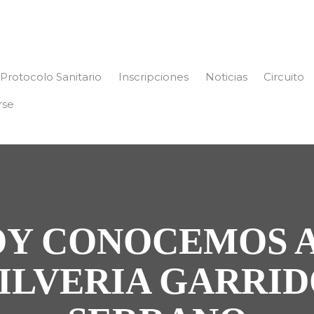
Protocolo Sanitario
Inscripciones
Noticias
Circuito
rse
Y CONOCEMOS 
ILVERIA GARRI