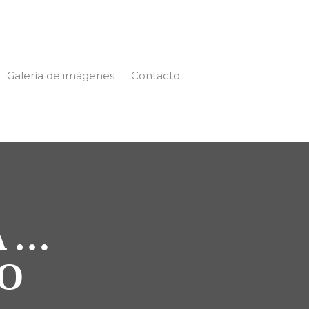
Galería de imágenes
Contacto
A …
DO