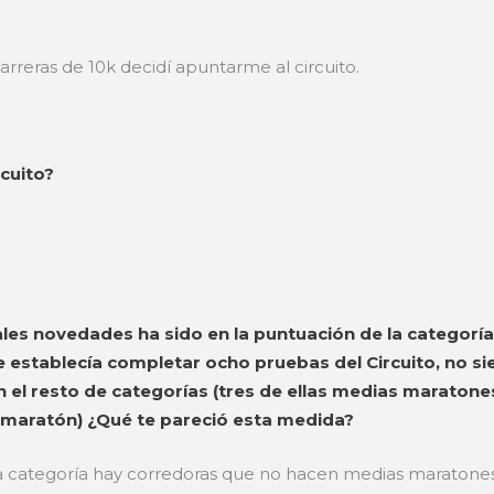
rreras de 10k decidí apuntarme al circuito.
cuito?
pales novedades ha sido en la puntuación de la categor
se establecía completar ocho pruebas del Circuito, no s
 el resto de categorías (tres de ellas medias maratones
 maratón) ¿Qué te pareció esta medida?
 categoría hay corredoras que no hacen medias maratones