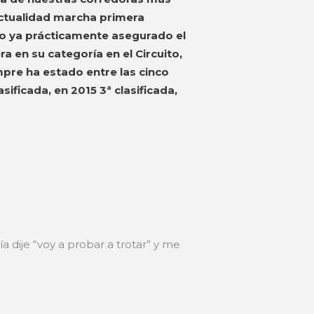
 actualidad marcha primera
do ya prácticamente asegurado el
a en su categoría en el Circuito,
mpre ha estado entre las cinco
sificada, en 2015 3ª clasificada,
 dije “voy a probar a trotar” y me