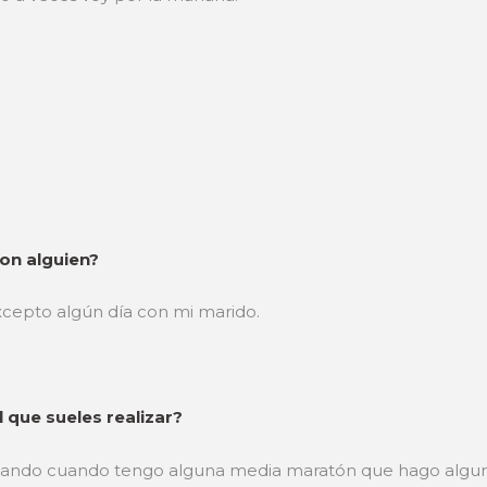
on alguien?
xcepto algún día con mi marido.
 que sueles realizar?
ptuando cuando tengo alguna media maratón que hago algu