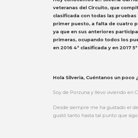
veteranas del Circuito, que compi
clasificada con todas las pruebas
primer puesto, a falta de cuatro p
ya que en sus anteriores participa
primeras, ocupando todos los puesto
en 2016 4ª clasificada y en 2017 5ª 
Hola Silveria, Cuéntanos un poco
Soy de Porzuna y llevo viviendo en C
Desde siempre me ha gustado el depo
gustó tanto hasta tal punto que sigo