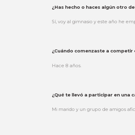
¿Has hecho o haces algún otro d
Sí, voy al gimnasio y este año he em
¿Cuándo comenzaste a competir en
Hace 8 años.
¿Qué te llevó a participar en una c
Mi marido y un grupo de amigos afic