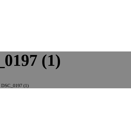
0197 (1)
: DSC_0197 (1)