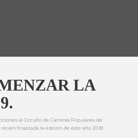
OMENZAR LA
9.
pciones al Circuito de Carreras Populares de
cién finalizada la edición de este año 2018.