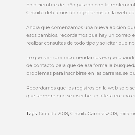
En diciembre del año pasado con la implementa
Circuito debíamos de registrarnos en la web para
Ahora que comenzamos una nueva edición puede 
esos cambios, recordamos que hay un correo el
realizar consultas de todo tipo y solicitar que 
Lo que siempre recomendamos es que cuando s
de contacto para que de esa forma la búsqueda 
problemas para inscribirse en las carreras, se
Recordamos que los registros en la web solo se
que siempre que se inscribe un atleta en una ca
Tags:
Circuito 2018
,
CircuitoCarreras2018
,
miramo