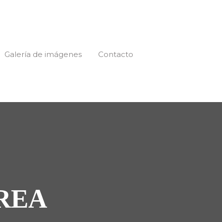
Galería de imágenes
Contacto
REA