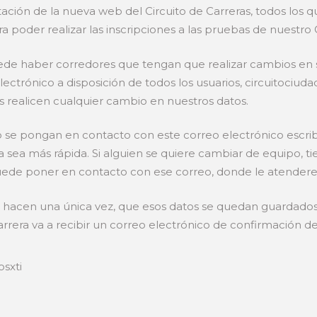
ción de la nueva web del Circuito de Carreras, todos los 
 poder realizar las inscripciones a las pruebas de nuestro C
haber corredores que tengan que realizar cambios en sus 
ectrónico a disposición de todos los usuarios, circuitoci
nos realicen cualquier cambio en nuestros datos.
e pongan en contacto con este correo electrónico escri
sea más rápida. Si alguien se quiere cambiar de equipo, tie
 puede poner en contacto con ese correo, donde le atendere
 hacen una única vez, que esos datos se quedan guardados h
rrera va a recibir un correo electrónico de confirmación de 
sxti