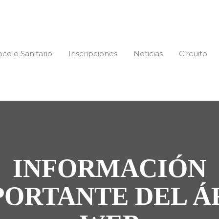
ocolo Sanitario
Inscripciones
Noticias
Circuito
INFORMACIÓN
PORTANTE DEL Á