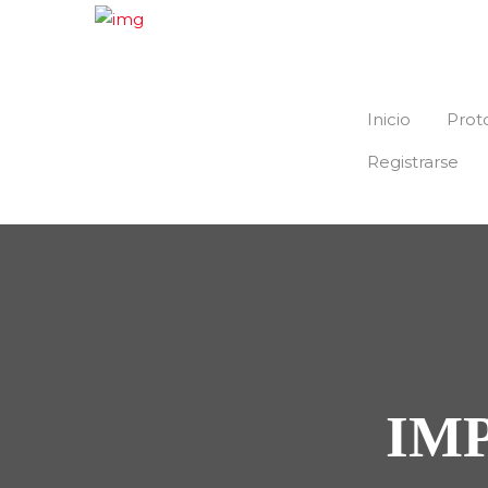
Inicio
Prot
Registrarse
IM