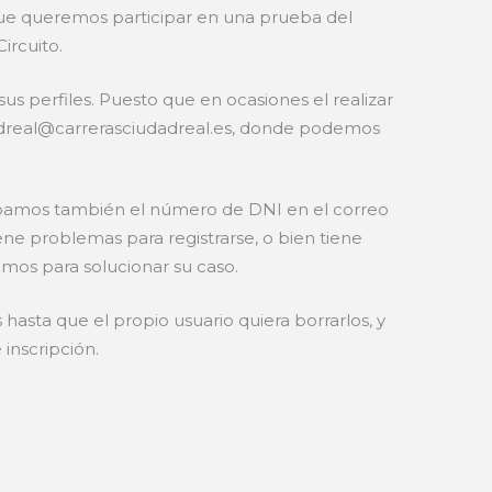
que queremos participar en una prueba del
ircuito.
perfiles. Puesto que en ocasiones el realizar
udadreal@carrerasciudadreal.es, donde podemos
bamos también el número de DNI en el correo
ne problemas para registrarse, o bien tiene
mos para solucionar su caso.
asta que el propio usuario quiera borrarlos, y
inscripción.