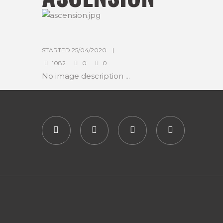
STARTED
25/04/2020
1082
0
0
No image description ...