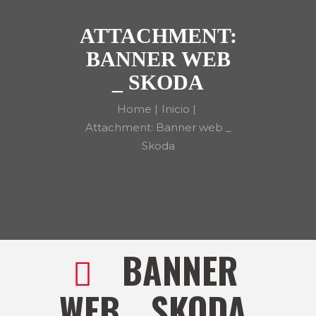
ATTACHMENT:
BANNER WEB
_ SKODA
Home
Inicio
Attachment: Banner web _
Skoda
BANNER
WEB _ SKODA